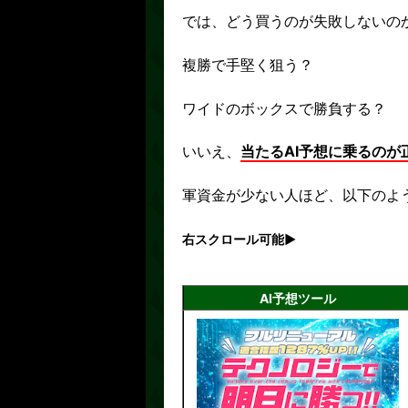
では、どう買うのが失敗しないの
複勝で手堅く狙う？
ワイドのボックスで勝負する？
いいえ、
当たるAI予想に乗るのが
軍資金が少ない人ほど、以下のよ
右スクロール可能▶︎
AI予想ツール