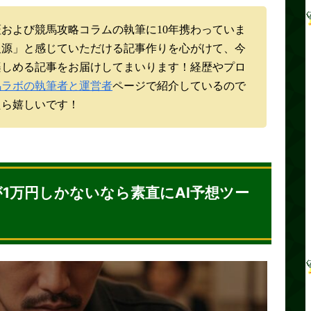
および競馬攻略コラムの執筆に10年携わっていま
報源」と感じていただける記事作りを心がけて、今
楽しめる記事をお届けしてまいります！経歴やプロ
馬ラボの執筆者と運営者
ページで紹介しているので
たら嬉しいです！
1万円しかないなら素直にAI予想ツー