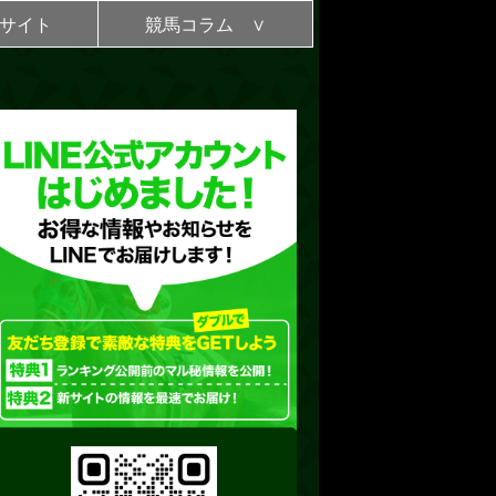
サイト
競馬コラム ∨
【初心者向け】
競馬の基礎知識コラム
券種別の攻略法一覧
競馬攻略のコツ・勝ち方
【地方競馬】
攻略法一覧
AI予想サイト一覧
【SNS】
予想家・芸能人のコラム
競馬予想サイト関連
∧