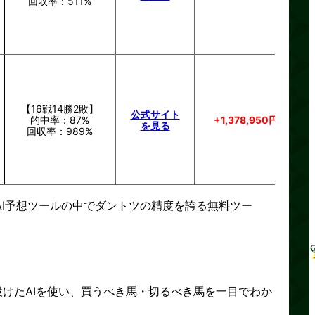
回収率：511%
【16戦14勝2敗】
公式サイト
的中率：87%
+1,378,950円
を見る
回収率：989%
AI予想ツールの中でダントツの精度を誇る無料ツー
設けたAIを使い、買うべき馬・切るべき馬を一目でわか