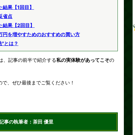
た結果【1回目】
反省点
た結果【2回目】
万円を増やすためのおすすめの買い方
法"とは？
"は、記事の前半で紹介する
私の実体験があってこそ
の
ので、ぜひ最後までご覧ください！
記事の執筆者：茶田 優里