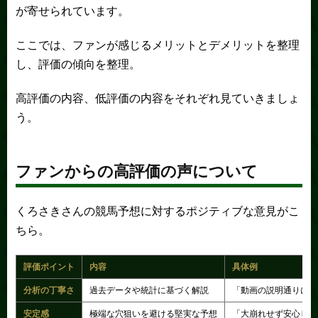
が寄せられています。
ここでは、ファンが感じるメリットとデメリットを整理
し、評価の傾向を整理。
高評価の内容、低評価の内容をそれぞれ見ていきましょ
う。
ファンからの高評価の声について
くろさきさんの競馬予想に対するポジティブな意見がこ
ちら。
評価ポイント
内容
具体例
分析の丁寧さ
過去データや統計に基づく解説
「動画の説明通りに馬
安定感
極端な穴狙いを避ける堅実な予想
「大崩れせず安心して