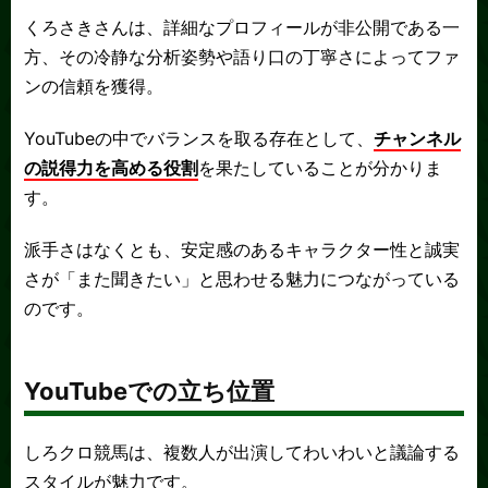
くろさきさんは、詳細なプロフィールが非公開である一
方、その冷静な分析姿勢や語り口の丁寧さによってファ
ンの信頼を獲得。
YouTubeの中でバランスを取る存在として、
チャンネル
の説得力を高める役割
を果たしていることが分かりま
す。
派手さはなくとも、安定感のあるキャラクター性と誠実
さが「また聞きたい」と思わせる魅力につながっている
のです。
YouTubeでの立ち位置
しろクロ競馬は、複数人が出演してわいわいと議論する
スタイルが魅力です。