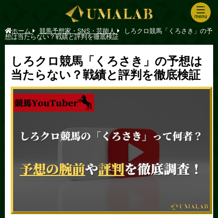
ホーム
競馬予想家・SNS・芸能人
しろクロ競馬「くろさき」の予
想は当たらない？戦績と評判を徹底検証
しろクロ競馬「くろさき」の予想は
当たらない？戦績と評判を徹底検証