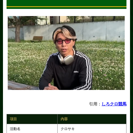
引用：
しろクロ競馬
項目
内容
活動名
クロサキ