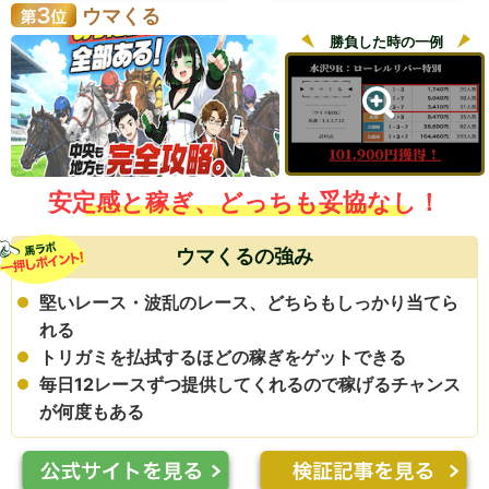
ウマくる
勝負した時の一例
安定感と稼ぎ、どっちも妥協なし！
ウマくるの強み
堅いレース・波乱のレース、どちらもしっかり当てら
れる
トリガミを払拭するほどの稼ぎをゲットできる
毎日12レースずつ提供してくれるので稼げるチャンス
が何度もある