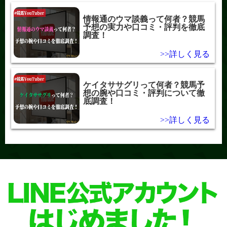
情報通のウマ談義って何者？競馬
予想の実力や口コミ・評判を徹底
調査！
>>詳しく見る
ケイタササグリって何者？競馬予
想の腕や口コミ・評判について徹
底調査！
>>詳しく見る