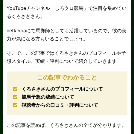
YouTubeチャンネル「しろクロ競馬」で注目を集めてい
るくろさきさん。
netkeibaにて馬券師としても活躍しているので、彼の実
力が気になる方もいることでしょう。
そこで、この記事ではくろさきさんのプロフィールや予
想スタイル、実績・評判について紹介していきます！
この記事でわかること
くろさきさんのプロフィールについて
競馬予想の成績について
視聴者からの口コミ・評判について
この記事を読めば、くろさきさんの全てが分かります。