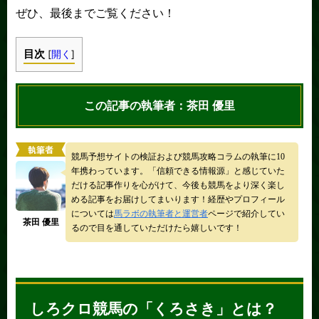
ぜひ、最後までご覧ください！
目次
[
開く
]
この記事の執筆者：茶田 優里
競馬予想サイトの検証および競馬攻略コラムの執筆に10
年携わっています。「信頼できる情報源」と感じていた
だける記事作りを心がけて、今後も競馬をより深く楽し
める記事をお届けしてまいります！経歴やプロフィール
については
馬ラボの執筆者と運営者
ページで紹介してい
茶田 優里
るので目を通していただけたら嬉しいです！
しろクロ競馬の「くろさき」とは？