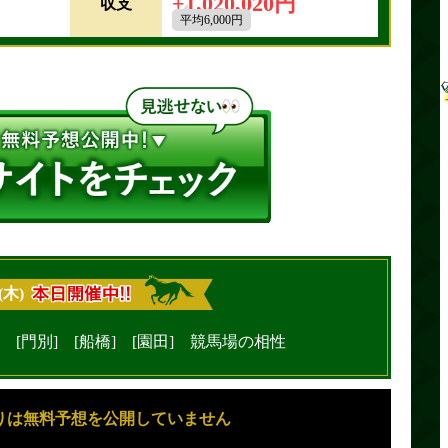
+1,020,020円
収支
平均6,000円
(木)
[門別] [船橋] [園田] 競馬場の相性
りは無料予想を公開していません