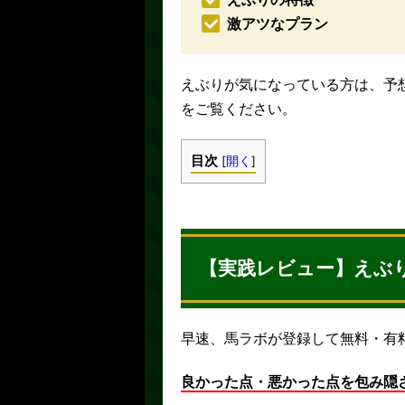
激アツなプラン
えぶりが気になっている方は、予
をご覧ください。
目次
[
開く
]
【実践レビュー】えぶ
早速、馬ラボが登録して無料・有
良かった点・悪かった点を包み隠