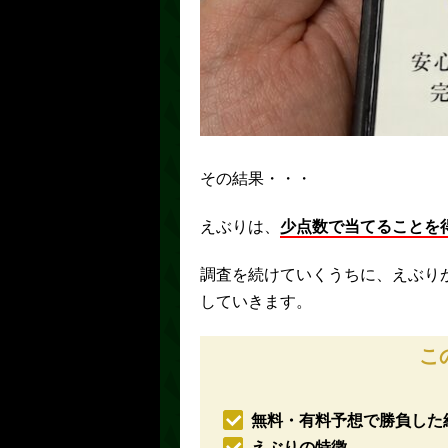
その結果・・・
えぶりは、
少点数で当てることを
調査を続けていくうちに、えぶり
していきます。
こ
無料・有料予想で勝負した
えぶりの特徴