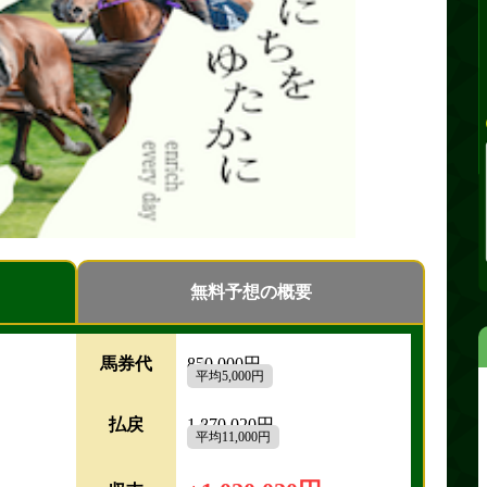
無料予想の概要
馬券代
850,000円
平均5,000円
払戻
1,870,020円
平均11,000円