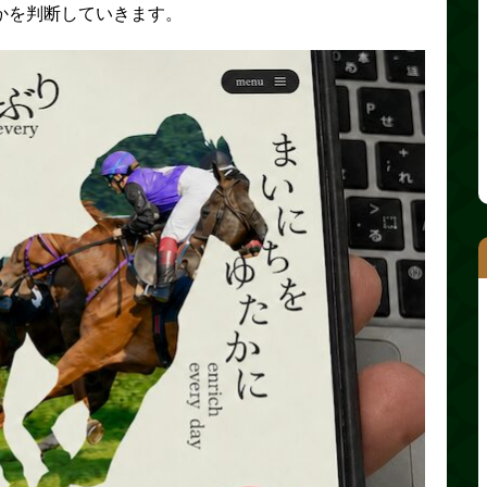
かを判断していきます。