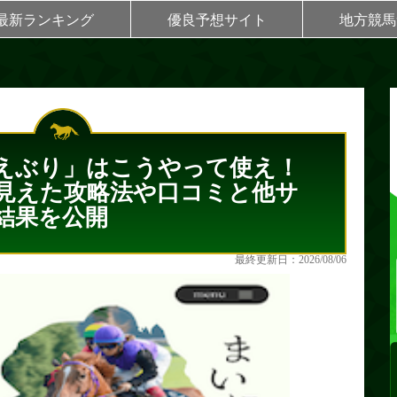
最新ランキング
優良予想サイト
地方競馬
えぶり」はこうやって使え！
見えた攻略法や口コミと他サ
結果を公開
最終更新日：2026/08/06