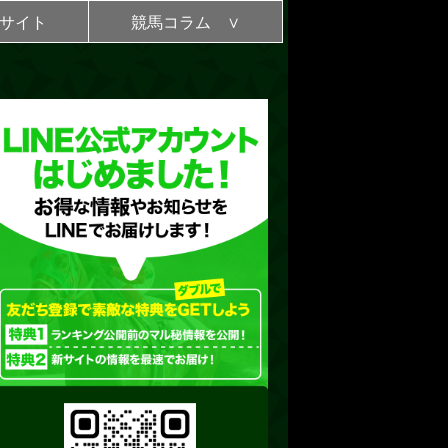
サイト
競馬コラム ∨
【初心者向け】
競馬の基礎知識コラム
券種別の攻略法一覧
競馬攻略のコツ・勝ち方
【地方競馬】
攻略法一覧
AI予想サイト一覧
【SNS】
予想家・芸能人のコラム
競馬予想サイト関連
∧