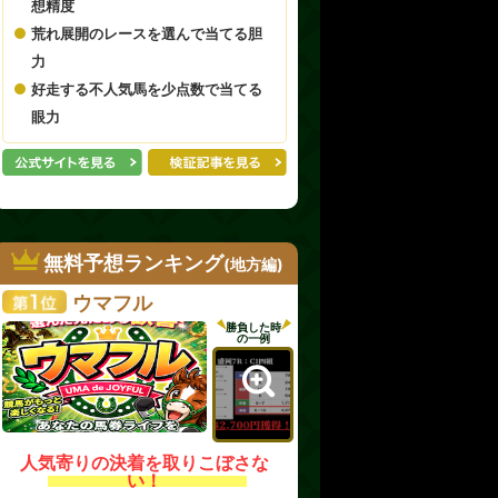
想精度
荒れ展開のレースを選んで当てる胆
力
好走する不人気馬を少点数で当てる
眼力
無料予想ランキング
(地方編)
ウマフル
勝負した時
の一例
人気寄りの決着を取りこぼさな
い！