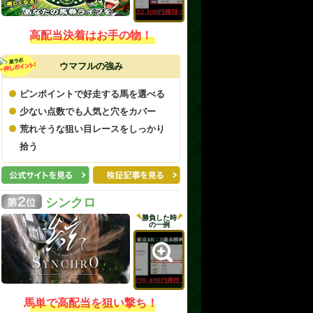
高配当決着はお手の物！
ウマフルの強み
ピンポイントで好走する馬を選べる
少ない点数でも人気と穴をカバー
荒れそうな狙い目レースをしっかり
拾う
シンクロ
勝負した時
の一例
馬単で高配当を狙い撃ち！