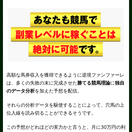
高額な馬券収入を獲得できるように逆境ファンファーレ
は、多くの失敗の末に完成させた
勝てる競馬理論
に
独自
のデータ分析
を加えた予想を配信。
それらの分析データを駆使することによって、穴馬の上
位入線を読み切ることができるそうです。
この予想がどれほどの実力かと言うと、月に30万円の利