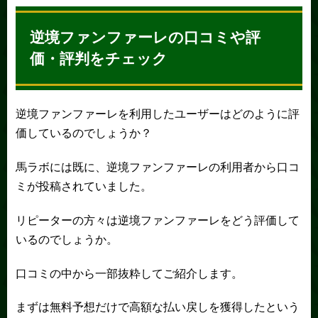
逆境ファンファーレの口コミや評
価・評判をチェック
逆境ファンファーレを利用したユーザーはどのように評
価しているのでしょうか？
馬ラボには既に、逆境ファンファーレの利用者から口コ
ミが投稿されていました。
リピーターの方々は逆境ファンファーレをどう評価して
いるのでしょうか。
口コミの中から一部抜粋してご紹介します。
まずは無料予想だけで高額な払い戻しを獲得したという