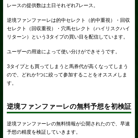
レースの提供数は土日それぞれ7レース。
逆境ファンファーレは的中セレクト（的中重視）・回収
セレクト（回収重視）・穴馬セレクト（ハイリスクハイ
リターン）という3タイプの買い目を配信しています。
ユーザーの用途によって使い分けができそうです。
3タイプとも買ってしまうと馬券代が高くなってしまう
ので、どれか1つに絞って参加することをオススメしま
す。
逆境ファンファーレの無料予想を初検証
逆境ファンファーレの無料情報が公開されたので、早速
予想の精度を検証していきます。