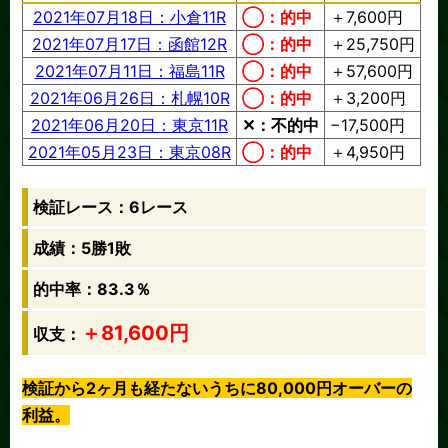
2021年07月18日：小倉11R
◯：的中
＋7,600円
2021年07月17日：函館12R
◯：的中
＋25,750円
2021年07月11日：福島11R
◯：的中
＋57,600円
2021年06月26日：札幌10R
◯：的中
＋3,200円
2021年06月20日：東京11R
✕：不的中
−17,500円
2021年05月23日：東京08R
◯：的中
＋4,950円
検証レース：6レース
成績：5勝1敗
的中率：83.3％
＋81,600円
収支：
検証から2ヶ月も経たないうちに80,000円オーバーの
利益。