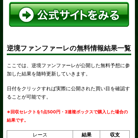
逆境ファンファーレの無料情報結果一覧
ここでは、逆境ファンファーレが公開した無料予想に参
加した結果を随時更新していきます。
日付をクリックすれば実際に公開された買い目を確認す
ることが可能です。
※回収セレクトを1点500円・3連複ボックスで購入した場合の
結果です。
レース
結果
収支