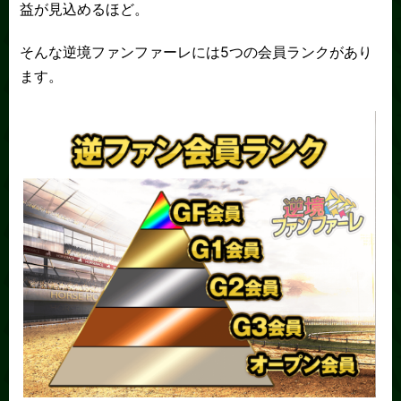
益が見込めるほど。
そんな逆境ファンファーレには5つの会員ランクがあり
ます。