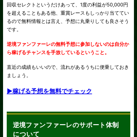
回収セレクトというだけあって、1度の利益が50,000円
を超えることもある他、重賞レースもしっかり当ててい
るので無料情報とは言え、予想に丸乗りしても良さそう
です。
逆境ファンファーレの無料予想に参加しないのは自分か
ら稼げるチャンスを手放しているということ。
直近の成績もいいので、流れがあるうちに便乗しておき
ましょう。
▶︎稼げる予想を無料でチェック
逆境ファンファーレのサポート体制
について