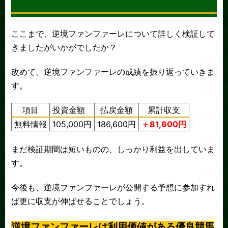
ここまで、逆境ファンファーレについて詳しく検証して
きましたがいかがでしたか？
改めて、逆境ファンファーレの成績を振り返っていきま
す。
項目
投資金額
払戻金額
累計収支
無料情報
105,000円
186,600円
＋81,600円
まだ検証期間は短いものの、しっかり利益を出していま
す。
今後も、逆境ファンファーレが公開する予想に参加すれ
ば更に収支が伸ばせることでしょう。
逆境ファンファーレは利用価値がある優良競馬