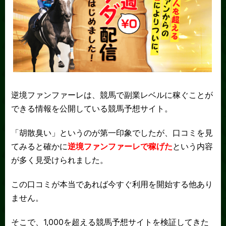
逆境ファンファーレは、競馬で副業レベルに稼ぐことが
できる情報を公開している競馬予想サイト。
「胡散臭い」というのが第一印象でしたが、口コミを見
てみると確かに
逆境ファンファーレで稼げた
という内容
が多く見受けられました。
この口コミが本当であれば今すぐ利用を開始する他あり
ません。
そこで、1,000を超える競馬予想サイトを検証してきた