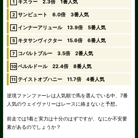
キスラー 2.3倍 1番人気
1
サンビュート 6.0倍 3番人気
2
インナーアリュール 13.9倍 5番人気
4
キタサンヴィクター 15.6倍 6番人気
5
コバルトブルー 3.5倍 2番人気
7
ペルルドール 22.4倍 8番人気
10
テイストオブハニー 11.7倍 4番人気
11
逆境ファンファーレは人気順で馬を選んでいる中、7番
人気のウェイヴァリーはレースに絡まないと予想。
前走では1着と実力は十分のはずですが、なにか不安要
素があるのでしょうか？