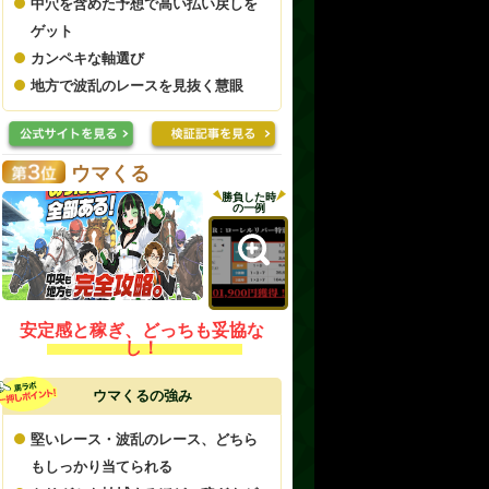
中穴を含めた予想で高い払い戻しを
ゲット
カンペキな軸選び
地方で波乱のレースを見抜く慧眼
ウマくる
勝負した時
の一例
安定感と稼ぎ、どっちも妥協な
し！
ウマくるの強み
堅いレース・波乱のレース、どちら
もしっかり当てられる