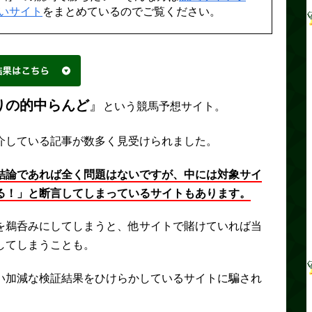
いサイト
をまとめているのでご覧ください。
りの的中らんど
』
という競馬予想サイト。
介している記事が数多く見受けられました。
結論であれば全く問題はないですが、中には対象サイ
る！」と断言してしまっているサイトもあります。
を鵜呑みにしてしまうと、他サイトで賭けていれば当
してしまうことも。
い加減な検証結果をひけらかしているサイトに騙され