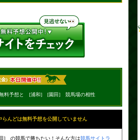
(金)
料予想と [浦和] [園田] 競馬場の相性
中らんどは無料予想を公開していません
園田] の競馬で勝ちたい！そんな方は
競馬サイトラ