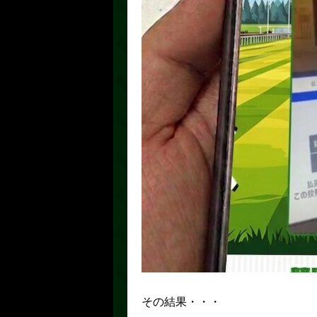
その結果・・・