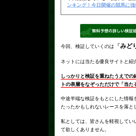
ンキング！今日開催の競馬に強
『
みど
今回、検証していくのは
ネットには当たる優良サイトと紹
しっかりと検証を重ねたうえでの
トの表層をなぞっただけで「当た
中途半端な検証をもとにした情報
たったかもしれないレースを落と
私としては、皆さんを軽視してい
て欲しくありません。