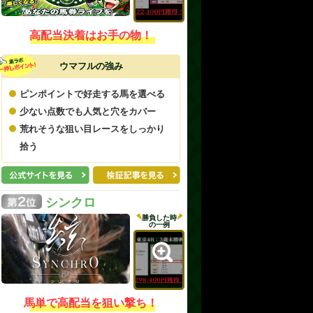
高配当決着はお手の物！
ウマフルの強み
ピンポイントで好走する馬を選べる
少ない点数でも人気と穴をカバー
荒れそうな狙い目レースをしっかり
拾う
シンクロ
勝負した時
の一例
馬単で高配当を狙い撃ち！