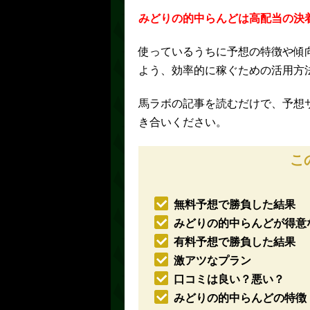
みどりの的中らんどは高配当の決
使っているうちに予想の特徴や傾
よう、効率的に稼ぐための活用方
馬ラボの記事を読むだけで、予想
き合いください。
こ
無料予想で勝負した結果
みどりの的中らんどが得意
有料予想で勝負した結果
激アツなプラン
口コミは良い？悪い？
みどりの的中らんどの特徴