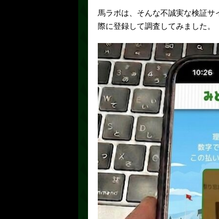
馬ラボは、そんな不誠実な検証サ
際に登録して調査してみました。