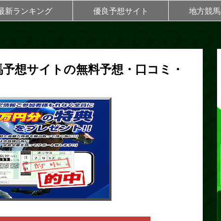
最新ランキング
優良予想サイト
地方競馬
馬予想サイトの無料予想・口コミ・
！