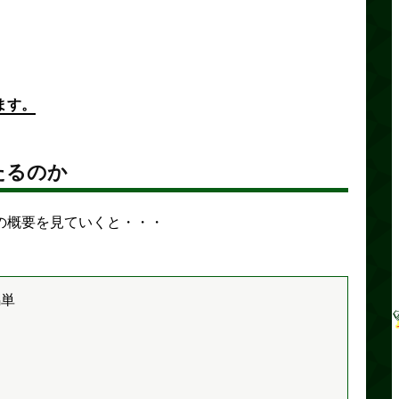
。
ます。
たるのか
の概要を見ていくと・・・
馬単