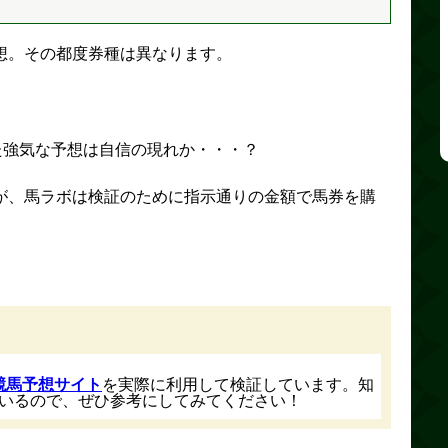
想。その都度券種は異なります。
た強気な予想は自信の現れか・・・？
が、馬ラボは検証のために指示通りの金額で馬券を購
競馬予想サイト
を実際に利用して検証しています。知
いるので、ぜひ参考にしてみてください！