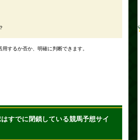
？
活用するか否か、明確に判断できます。
末はすでに閉鎖している競馬予想サイ