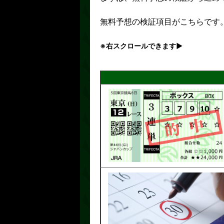
無料予想の検証項目がこちらです
※右スクロールできます▶︎