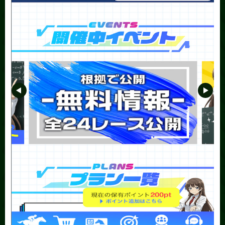
スクロールできます