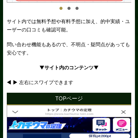
サイト内では無料予想や有料予想に加え、的中実績・ユ
ーザーの口コミも確認可能。
問い合わせ機能もあるので、不明点・疑問点があっても
安心です。
▼
サイト内のコンテンツ
▼
◀︎ ▶︎ 左右にスワイプできます
TOPページ