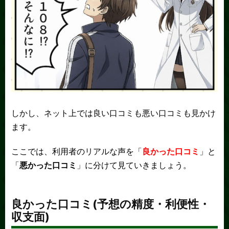
しかし、ネット上では良い口コミも悪い口コミも見かけ
ます。
ここでは、利用者のリアルな声を「
良かった口コミ
」と
「
悪かった口コミ
」に分けて見ていきましょう。
良かった口コミ(予想の精度・利便性・
収支面)