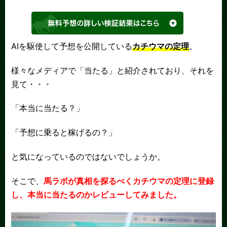
AIを駆使して予想を公開している
カチウマの定理
。
様々なメディアで「当たる」と紹介されており、それを
見て・・・
「本当に当たる？」
「予想に乗ると稼げるの？」
と気になっているのではないでしょうか。
そこで、
馬ラボが真相を探るべくカチウマの定理に登録
し、本当に当たるのかレビューしてみました。