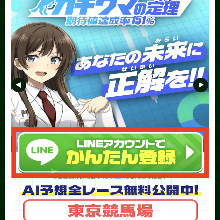
スクロールできます