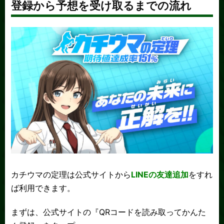
登録から予想を受け取るまでの流れ
カチウマの定理は公式サイトから
LINEの友達追加
をすれ
ば利用できます。
まずは、公式サイトの『QRコードを読み取ってかんた