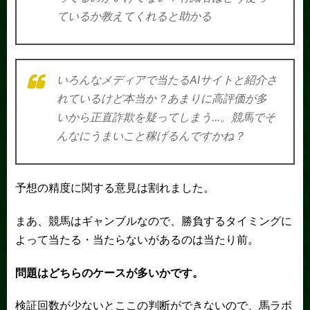
ているか教えてくれると助かる
いろんなメディアで当たるAIサイトと紹介さ
れているけど本当か？あまりに高評価が多
いから正直詐欺を疑ってしまう...。競馬でそ
んなにうまいこと稼げるんですかね？
予想の精度に関する意見は割れました。
まあ、競馬はギャンブルなので、勝負するタイミングに
よって当たる・当たらないがあるのは当たり前。
問題はどちらのケースが多いかです。
検証回数が少ないとここの判断ができないので、馬ラボ