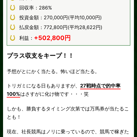
回収率：286%
投資金額：270,000円(平均10,000円)
払戻金額：772,800円(平均28,622円)
+502,800
円
利益：
プラス収支をキープ！！
予想がとにかく当たる。怖いほど当たる。
トリガミになる日もありますが、
27戦時点で的中率
100%
はさすがに化け物です・・・笑
しかも、勝負するタイミング次第では万馬券が当たるこ
とも！
現在、社長競馬はノリに乗っているので、競馬で稼ぎた