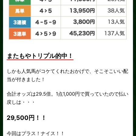
またもやトリプル的中！
しかも人気馬がコケてくれたおかげで、そこそこいい配
当が付きました！
合計オッズは29.5倍。1点1,000円で買っていたので払い
戻しは・・・
29,500円！！
今回はプラス！ナイス！！