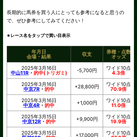
長期的に馬券を買う人にとっても参考になると思うの
で、ぜひ参考にしてみてください！
※レース名をタップで買い目表示
年月日
券種・点数
収支
会場・結果
オッズ
2025年3月16日
ワイド10点
-5,700円
中山11R
・
的中(トリガミ)
4.3倍
2025年3月16日
ワイド10点
+28,800円
中京7R
・
的中
70.9倍
2025年3月16日
ワイド10点
+1,000円
中京4R
・
的中
11.0倍
2025年3月15日
ワイド10点
+9,900円
中京12R
・
的中
19.9倍
2025年3月15日
ワイド10点
+17,000円