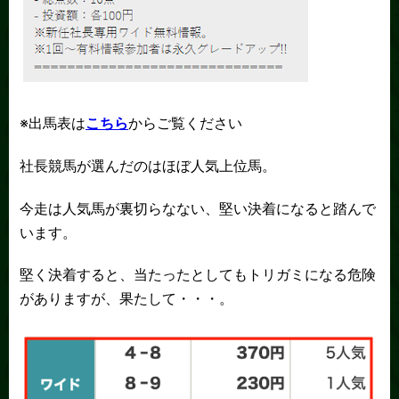
※出馬表は
こちら
からご覧ください
社長競馬が選んだのはほぼ人気上位馬。
今走は人気馬が裏切らなない、堅い決着になると踏んで
います。
堅く決着すると、当たったとしてもトリガミになる危険
がありますが、果たして・・・。