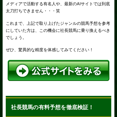
メディアで活動する有名人や、最新のAIサイトでは到底
太刀打ちできません・・・笑
これまで、上記で取り上げたジャンルの競馬予想を参考
にしていた方は、この機会に社長競馬に乗り換えるべき
でしょう。
ぜひ、驚異的な精度を体感してみてください！
社長競馬の有料予想を徹底検証！