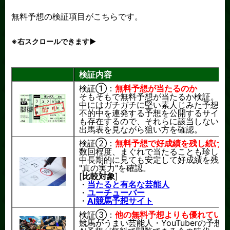
無料予想の検証項目がこちらです。
※右スクロールできます▶︎
検証内容
検証①：
無料予想が当たるのか
そもそもで無料予想が当たるか検証。
中にはガチガチに堅い素人じみた予想や
不的中を連発する予想を公開するサイト
も存在するので、それらに該当しないか
出馬表を見ながら狙い方を確認。
検証②：
無料予想で好成績を残し続けて
数回程度、まぐれで当たることも珍しく
中長期的に見ても安定して好成績を残し
"真の実力"を確認。
[
比較対象
]
・
当たると有名な芸能人
・
ユーチューバー
・
AI競馬予想サイト
検証③：
他の無料予想よりも優れている
競馬がうまい芸能人・YouTuberの予想