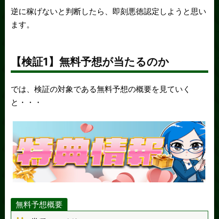
逆に稼げないと判断したら、即刻悪徳認定しようと思い
ます。
【検証1】無料予想が当たるのか
では、検証の対象である無料予想の概要を見ていく
と・・・
無料予想概要