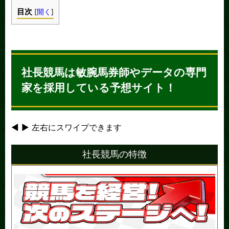
目次
[
開く
]
社長競馬は敏腕馬券師やデータの専門
家を採用している予想サイト！
◀︎ ▶︎ 左右にスワイプできます
社長競馬の特徴