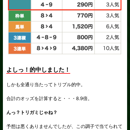
よしっ！的中しました！
しかも全通り当たってトリプル的中。
合計のオッズを計算すると・・・8.9倍。
んっ？トリガミじゃね？
予想は悪くありませんでしたが、この調子で当てられて