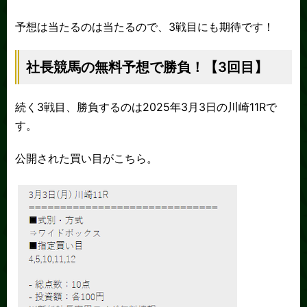
予想は当たるのは当たるので、3戦目にも期待です！
社長競馬の無料予想で勝負！【3回目】
続く3戦目、勝負するのは2025年3月3日の川崎11Rで
す。
公開された買い目がこちら。