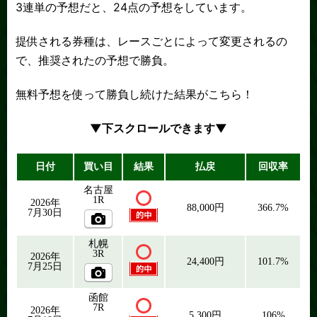
3連単の予想だと、24点の予想をしています。
提供される券種は、レースごとによって変更されるの
で、推奨されたの予想で勝負。
無料予想を使って勝負し続けた結果がこちら！
▼下スクロールできます▼
日付
買い目
結果
払戻
回収率
名古屋
1R
2026年
88,000円
366.7%
7月30日
札幌
3R
2026年
24,400円
101.7%
7月25日
函館
7R
2026年
5,300円
106%