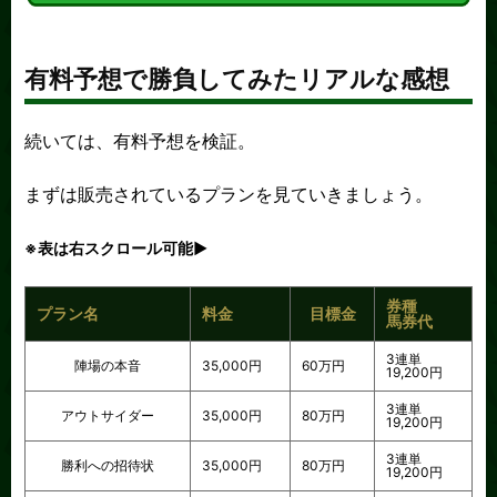
大井
4R
2026年
95,900円
399.6%
1月28日
有料予想で勝負してみたリアルな感想
小倉
6R
2026年
6,300円
126%
1月25日
続いては、有料予想を検証。
小倉
まずは販売されているプランを見ていきましょう。
3R
2026年
253,400円
2534%
1月24日
※表は右スクロール可能▶︎
笠松
6R
2026年
0円
0%
券種
1月22日
プラン名
料金
目標金
馬券代
姫路
3連単
陣場の本音
35,000円
60万円
4R
19,200円
2026年
5,200円
104%
1月21日
3連単
アウトサイダー
35,000円
80万円
19,200円
京都
4R
2026年
3連単
勝利への招待状
35,000円
80万円
20,200円
202%
19,200円
1月17日