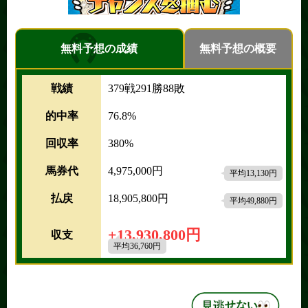
無料予想の成績
無料予想の概要
戦績
379戦291勝88敗
的中率
76.8%
回収率
380%
馬券代
4,975,000円
平均13,130円
払戻
18,905,800円
平均49,880円
+13,930,800円
収支
平均36,760円