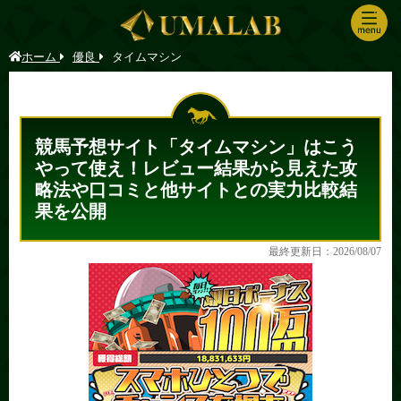
ホーム
優良
タイムマシン
競馬予想サイト「タイムマシン」はこう
やって使え！レビュー結果から見えた攻
略法や口コミと他サイトとの実力比較結
果を公開
最終更新日：2026/08/07