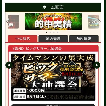
ホーム画面
スクロールできます