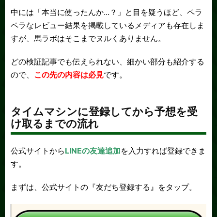
中には「本当に使ったんか...？」と目を疑うほど、ペラ
ペラなレビュー結果を掲載しているメディアも存在しま
すが、馬ラボはそこまでヌルくありません。
どの検証記事でも伝えられない、細かい部分も紹介する
ので、
この先の内容は必見
です。
タイムマシンに登録してから予想を受
け取るまでの流れ
公式サイトから
LINEの友達追加
を入力すれば登録できま
す。
まずは、公式サイトの『友だち登録する』をタップ。