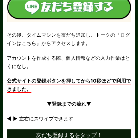
その後、タイムマシンを友だち追加し、トークの『ログ
インはこちら』からアクセスします。
アカウントを作成する際、個人情報などの入力作業はと
くになし。
公式サイトの登録ボタンを押してから10秒ほどで利用で
きました。
▼
登録までの流れ
▼
◀︎ ▶︎ 左右にスワイプできます
友だち登録するをタップ！