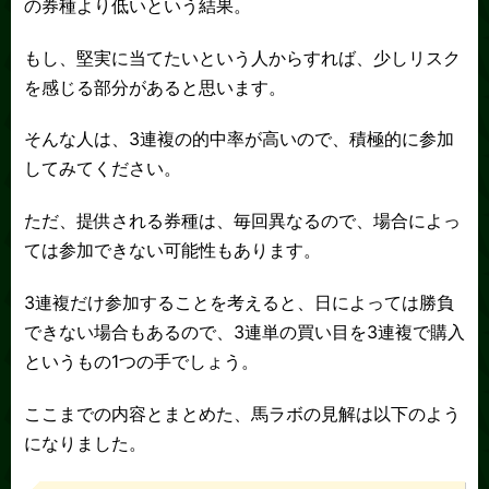
の券種より低いという結果。
4R
2026年
28,100円
117.1%
3月17日
もし、堅実に当てたいという人からすれば、少しリスク
姫路
を感じる部分があると思います。
5R
2026年
0円
0%
3月12日
そんな人は、3連複の的中率が高いので、積極的に参加
佐賀
してみてください。
1R
2026年
52,800円
110%
3月6日
ただ、提供される券種は、毎回異なるので、場合によっ
ては参加できない可能性もあります。
姫路
6R
2026年
0円
0%
3月4日
3連複だけ参加することを考えると、日によっては勝負
できない場合もあるので、3連単の買い目を3連複で購入
中山
7R
2026年
13,100円
131%
というもの1つの手でしょう。
3月1日
ここまでの内容とまとめた、馬ラボの見解は以下のよう
阪神
5R
2026年
になりました。
0円
0%
2月28日