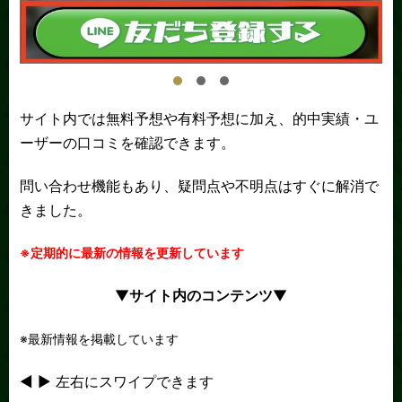
サイト内では無料予想や有料予想に加え、的中実績・ユ
ーザーの口コミを確認できます。
問い合わせ機能もあり、疑問点や不明点はすぐに解消で
きました。
※定期的に最新の情報を更新しています
▼
サイト内のコンテンツ
▼
※最新情報を掲載しています
◀︎ ▶︎ 左右にスワイプできます