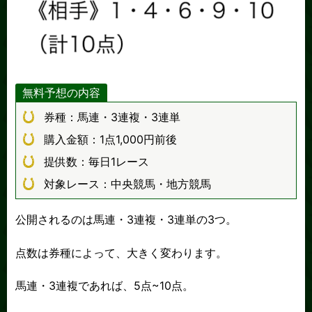
無料予想の内容
券種：馬連・3連複・3連単
購入金額：1点1,000円前後
提供数：毎日1レース
対象レース：中央競馬・地方競馬
公開されるのは馬連・3連複・3連単の3つ。
点数は券種によって、大きく変わります。
馬連・3連複であれば、5点~10点。