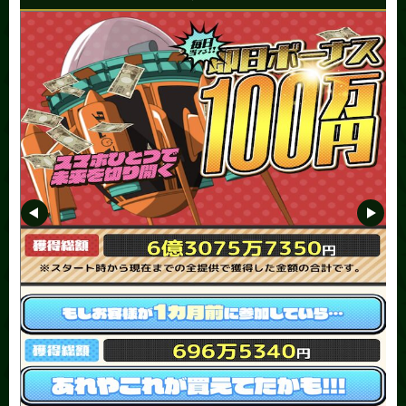
スクロールできます