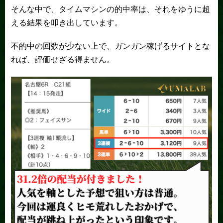
5月16日
そんな中で、タイムマシンの的中率は、それをゆうに超
える結果を叩き出しています。
笠松
4R
2026年
21,000円
420%
5月15日
不的中の回数が少ない上で、ガンガン稼げるサイトとな
れば、評価せざる得ません。
笠松
2R
2026年
0円
0%
5月13日
金沢
1R
2026年
5,400円
108%
5月5日
笠松
3R
2026年
162,700円
677.9%
4月28日
東京
6R
2026年
69,900円
291.3%
4月25日
阪神
6R