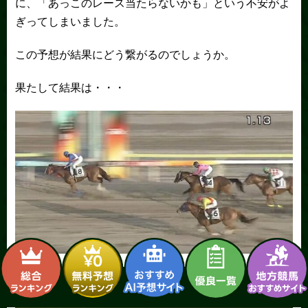
に、「あっこのレース当たらないかも」という不安がよ
3R
2025年
18,900円
78.8%
9月30日
ぎってしまいました。
浦和
この予想が結果にどう繋がるのでしょうか。
1R
2025年
0円
0%
9月26日
果たして結果は・・・
浦和
1R
2025年
51,100円
212.9%
9月24日
水沢
7R
2025年
48,700円
487%
9月23日
中山
6R
2025年
66,800円
278.3%
9月21日
阪神
6R
2025年
67,000円
670%
9月20日
▼▼▼