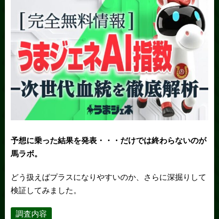
11R
2026年
12,100円
121%
5月23日
名古屋
4R
2026年
16,100円
161%
5月22日
佐賀
3R
2026年
0円
0%
5月18日
東京
9R
2026年
29,000円
290%
5月17日
予想に乗った結果を発表・・・だけでは終わらないのが
東京
馬ラボ。
3R
2026年
70,800円
708%
5月16日
どう扱えばプラスになりやすいのか、さらに深掘りして
川崎
検証してみました。
2R
2026年
17,000円
170%
5月14日
調査内容