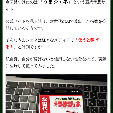
『
うまジェネ
』
今回見つけたのは
という競馬予想サ
イト。
公式サイトを見る限り、次世代のAIで算出した指数を公
開しているそうです。
そんなうまジェネは様々なメディアで「
使うと稼げ
る！
」と評判ですが・・・
私自身、自分が稼げないと信用しない性分なので、実際
に登録して使ってみました。