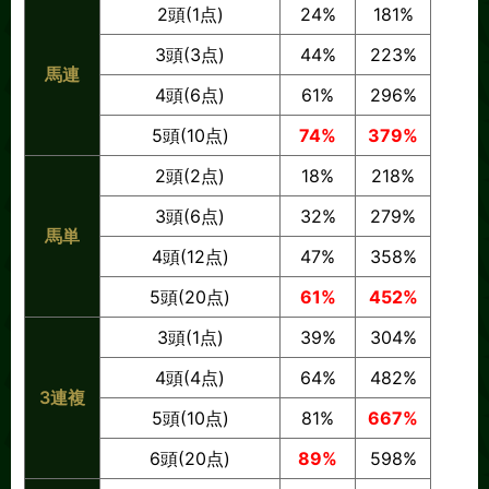
2頭(1点)
24%
181%
船橋
4R
2026年
19,100円
191%
3頭(3点)
44%
223%
3月30日
馬連
4頭(6点)
61%
296%
中京
3R
2026年
5頭(10点)
74%
379%
157,000円
785%
3月29日
2頭(2点)
18%
218%
中京
8R
2026年
3頭(6点)
32%
279%
0円
0%
3月28日
馬単
4頭(12点)
47%
358%
大井
5R
2026年
5頭(20点)
61%
452%
44,000円
220%
3月23日
3頭(1点)
39%
304%
阪神
2R
2026年
4頭(4点)
64%
482%
19,900円
199%
3月21日
3連複
5頭(10点)
81%
667%
中山
12R
6頭(20点)
89%
598%
2026年
0円
0%
3月15日