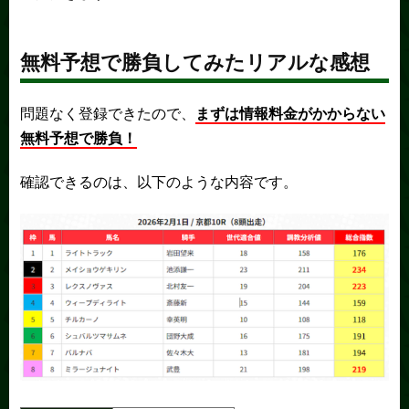
無料予想で勝負してみたリアルな感想
問題なく登録できたので、
まずは情報料金がかからない
無料予想で勝負！
確認できるのは、以下のような内容です。