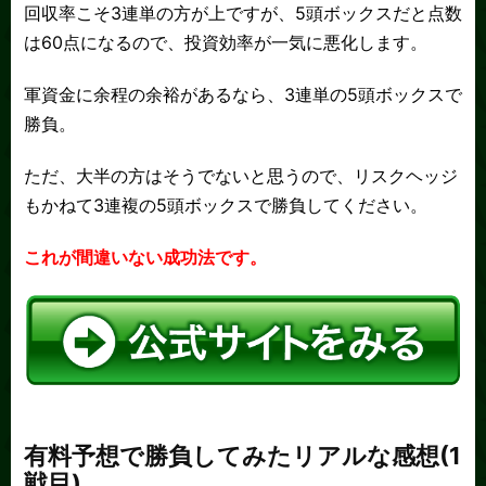
2月8日
回収率こそ3連単の方が上ですが、5頭ボックスだと点数
は60点になるので、投資効率が一気に悪化します。
京都
9R
2026年
339,700円
3397%
2月7日
軍資金に余程の余裕があるなら、3連単の5頭ボックスで
勝負。
京都
10R
2026年
32,800円
328%
2月1日
ただ、大半の方はそうでないと思うので、リスクヘッジ
もかねて3連複の5頭ボックスで勝負してください。
これが間違いない成功法です。
有料予想で勝負してみたリアルな感想(1
戦目)