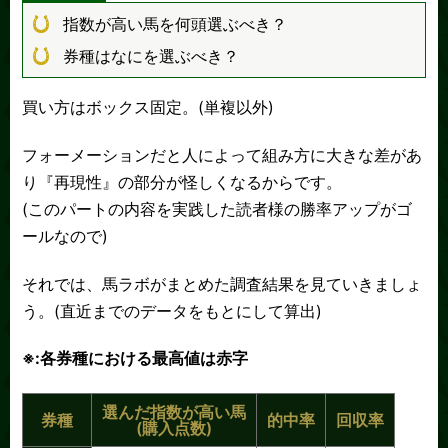
門別
6R
指数が高い馬を何頭選ぶべき？
2026年
73,500円
735%
5月13日
券種はなにを選ぶべき？
金沢
8R
2026年
買い方はボックス固定。(単複以外)
0円
0%
5月5日
フォーメーションだと人によって組み方に大きな差があ
東京
3R
2026年
り『再現性』の部分が怪しくなるからです。
29,600円
296%
4月25日
(このパートの内容を実践した読者様の勝率アップがゴ
ールなので)
名古屋
3R
2026年
0円
0%
4月20日
それでは、馬ラボがまとめた調査結果を見ていきましょ
う。(直近までのデータをもとにして算出)
中山
11R
2026年
31,600円
316%
4月18日
※:各券種における最高値は赤字
阪神
5R
2026年
選んだ指数が高い馬
74,300円
743%
4月12日
券種
的中率
回収率
(購入点数)