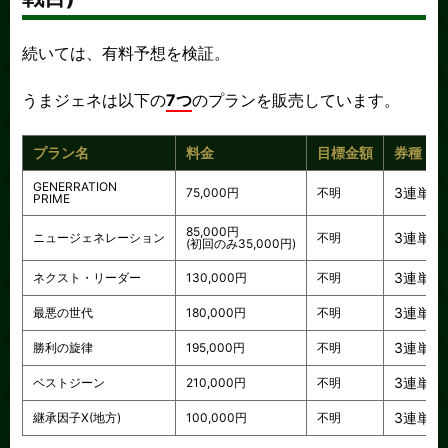
続いては、有料予想を検証。
うまジェネは以下の
7つ
のプランを販売しています。
プラン名
料金
目標金額
券種
GENERRATION
3連単
75,000円
不明
PRIME
85,000円
3連単
ニュージェネレーション
不明
(初回のみ35,000円)
3連単
ネクスト・リーダー
130,000円
不明
3連単
最悪の世代
180,000円
不明
3連単
勝利の旋律
195,000円
不明
3連単
ベストジーン
210,000円
不明
3連単
継承因子X(地方)
100,000円
不明