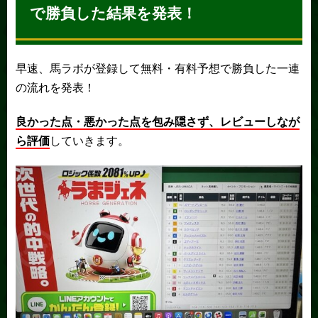
で勝負した結果を発表！
早速、馬ラボが登録して無料・有料予想で勝負した一連
の流れを発表！
良かった点・悪かった点を包み隠さず、レビューしなが
ら評価
していきます。