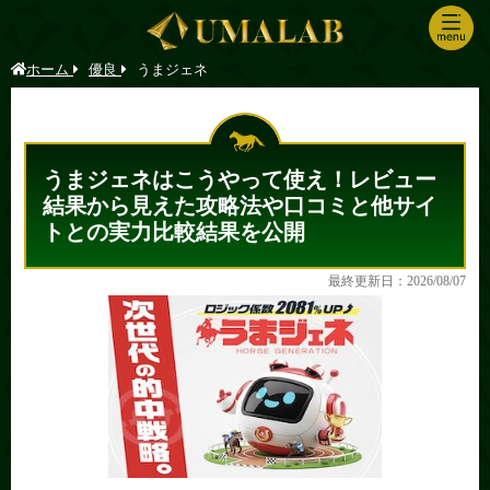
ホーム
優良
うまジェネ
うまジェネはこうやって使え！レビュー
結果から見えた攻略法や口コミと他サイ
トとの実力比較結果を公開
最終更新日：2026/08/07