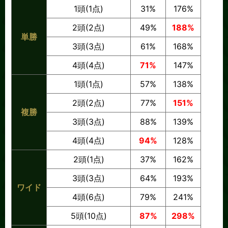
阪神
1頭(1点)
31%
176%
4R
2026年
58,500円
585%
4月11日
2頭(2点)
49%
188%
単勝
3頭(3点)
61%
168%
名古屋
8R
2026年
0円
0%
4月10日
4頭(4点)
71%
147%
1頭(1点)
57%
138%
川崎
3R
2026年
13,900円
139%
4月8日
2頭(2点)
77%
151%
複勝
3頭(3点)
88%
139%
阪神
9R
2026年
53,200円
532%
4月5日
4頭(4点)
94%
128%
2頭(1点)
37%
162%
阪神
10R
2026年
14,100円
141%
3頭(3点)
64%
193%
4月4日
ワイド
4頭(6点)
79%
241%
園田
10R
2026年
0円
0%
5頭(10点)
87%
298%
4月2日