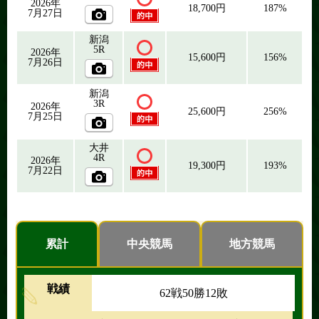
2026年
18,700円
187%
7月27日
新潟
5R
2026年
15,600円
156%
7月26日
新潟
3R
2026年
25,600円
256%
7月25日
大井
4R
2026年
19,300円
193%
7月22日
小倉
8R
2026年
36,500円
365%
7月18日
累計
中央競馬
地方競馬
浦和
9R
2026年
0円
0%
7月14日
戦績
62戦50勝12敗
福島