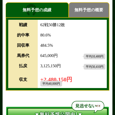
無料予想の成績
無料予想の概要
戦績
62戦50勝12敗
的中率
80.6%
回収率
484.5%
馬券代
645,000円
平均10,400円
払戻
3,125,150円
平均50,410円
+2,480,150円
収支
平均40,000円