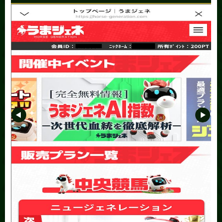
スクロールできます