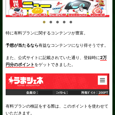
特に有料プランに関するコンテンツが豊富。
予想が当たるなら
有益なコンテンツになり得そうです。
また、公式サイトに記載されていた通り、登録時に
2万
円分のポイント
をゲットできました。
有料プランの検証をする際は、このポイントを使わせて
いただきます。