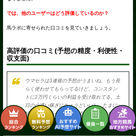
3R
2024年
11,480円
119.6%
12月23日
では、他のユーザーはどう評価しているのか？
京都
9R
2024年
馬ラボに寄せられた口コミを見ていきましょう。
18,150円
183.3%
12月22日
名古屋
7R
高評価の口コミ(予想の精度・利便性・
2024年
0円
0%
12月18日
収支面)
中山
5R
2024年
28,000円
291.7%
12月15日
ウマセラは3連複の予想がうまいね。もう長
らく使わせてもらってるけど、コンスタン
京都
5R
2024年
トに2万円くらいの利益を受け取れてる。土
19,800円
200%
12月14日
日の小遣い稼ぎにちょうどいいし、たまに
10万円とかもゲットできるから辞められな
金沢
6R
2024年
いね。
12,200円
127.1%
12月10日