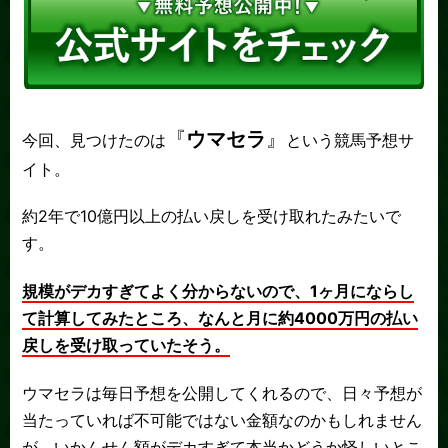
『
ウマセラ
』
今回、見つけたのは
という競馬予想サ
イト。
約2年で10億円以上の払い戻しを受け取れたみたいで
す。
規模がデカすぎてよく分からないので、1ヶ月にならし
て計算してみたところ、なんと月に約4000万円の払い
戻しを受け取っていたそう。
ウマセラは毎日予想を公開してくれるので、日々予想が
当たっていれば不可能ではない金額なのかもしれません
が、いかんせん額がデカすぎて本当かどうか怪しいとこ