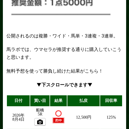
公開されるのは複勝・ワイド・馬単・3連複・3連単。
馬ラボでは、ウマセラが推奨する通りに購入していこう
と思います。
無料予想を使って勝負し続けた結果がこちら！
▼下スクロールできます▼
日付
買い目
結果
払戻
回収率
船橋
5R
2026年
12,500円
125%
8月4日