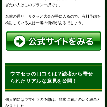
9R
2025年
32,100円
297.2%
ぎたい人はこのプラン一択です。
1月11日
浦和
名前の通り、サクッと大金が手に入るので、有料予想を
8R
2025年
41,730円
386.4%
検討している人は一考の価値があるでしょう。
1月10日
園田
9R
2025年
11,220円
113.3%
1月9日
中京
7R
2025年
0円
0%
1月5日
笠松
ウマセラの口コミは？読者から寄せ
8R
2024年
5,280円
53.3%
12月29日
られたリアルな意見を公開！
浦和
2R
2024年
18,150円
183.3%
12月25日
個人的にはウマセラの予想は、非常に満足のいく結果と
なりました。
名古屋