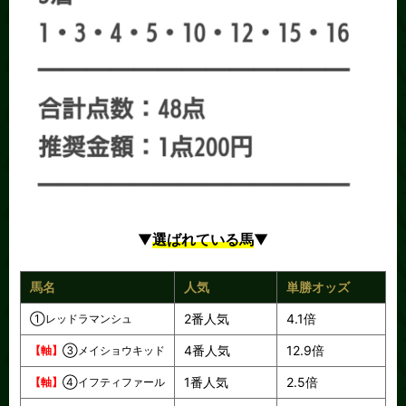
6R
2026年
21,350円
213.5%
3月20日
中山
7R
2026年
0円
0%
3月14日
名古屋
5R
2026年
60,450円
604.5%
3月9日
川崎
3R
2026年
30,100円
301%
3月4日
▼
選ばれている馬
▼
小倉
7R
2026年
馬名
人気
単勝オッズ
36,400円
364%
2月28日
2番人気
4.1倍
①レッドラマンシュ
浦和
5R
4番人気
12.9倍
【軸】
③メイショウキッド
2026年
0円
0%
2月27日
1番人気
2.5倍
【軸】
④イフティファール
小倉