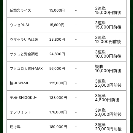
1R
2026年
0円
0%
3連単
6月1日
反撃穴ライズ
15,000円
-
15,000円前後
盛岡11R
3連単
2026年
ウマセRUSH
15,800円
-
24,600円
246%
15,000円前後
5月26日
3連単
ウマセラいろは改
23,800円
-
名古屋
12,000円前後
3R
2026年
11,150円
111.5%
5月25日
3連単
サクっと資金調達
24,800円
-
10,000円前後
京都
複勝
9R
2026年
フクコロ大冒険MAX
56,000円
-
41,950円
419.5%
10,000円前後
5月24日
3連単
極-KIWAMI-
125,000円
-
名古屋
25,000円前後
4R
2026年
0円
0%
5月20日
3連単
至極-SHIGOKU-
138,000円
-
4,800円前後
佐賀
3連単
2R
オフリミット
178,000円
-
2026年
20,000円前後
13,800円
138%
5月18日
3連単
翔け馬
180,000円
-
20,000円前後
川崎