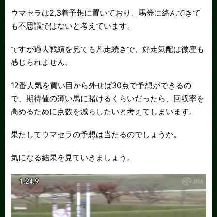
佐賀
2R
ウマセラは2,3着予想に置いており、馬券に絡んできて
2026年
13,650円
136.5%
2月8日
も不思議ではないと考えています。
東京
2R
ですが過去戦績を見ても凡走続きで、好走気配は微塵も
2026年
0円
0%
2月1日
感じられません。
中山
6R
12番人気を買い目から外せば30点で予想ができるの
2026年
79,000円
790%
1月25日
で、期待値の薄い馬に賭けるくらいだったら、回収率を
高めるために点数を減らしたいと考えてしまいます。
中山
8R
2026年
14,150円
141.5%
1月24日
果たしてウマセラの予想は当たるのでしょうか。
中山
気になる結果を見ていきましょう。
10R
2026年
47,050円
470.5%
1月18日
中山
8R
2026年
36,250円
362.5%
1月17日