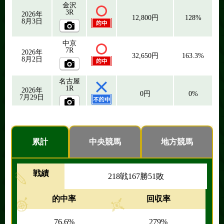
金沢
3R
2026年
12,800円
128%
8月3日
中京
7R
2026年
32,650円
163.3%
8月2日
名古屋
1R
2026年
0円
0%
7月29日
札幌
6R
2026年
10,750円
107.5%
7月26日
累計
中央競馬
地方競馬
中京
7R
2026年
15,950円
159.5%
戦績
7月25日
218戦167勝51敗
園田
的中率
回収率
4R
2026年
22,100円
221%
7月23日
76.6%
279%