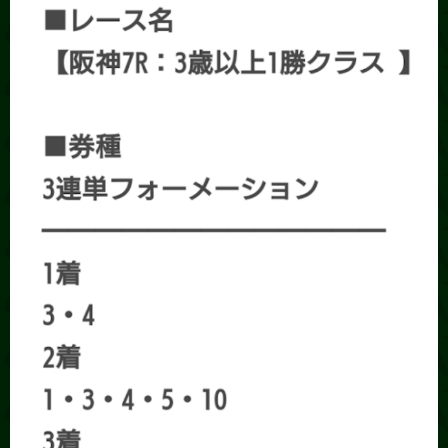
2026年
0円
0%
4月29日
中山
1R
2026年
19,150円
191.5%
4月19日
中山
2R
2026年
25,650円
256.5%
4月18日
水沢
8R
2026年
19,350円
193.5%
4月13日
船橋
2R
2026年
15,700円
157%
4月1日
中京
2R
2026年
0円
0%
3月28日
佐賀