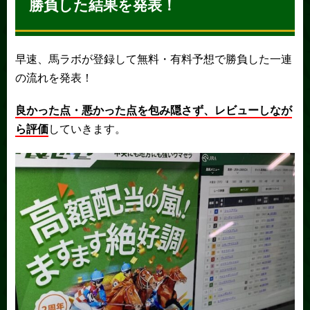
勝負した結果を発表！
早速、馬ラボが登録して無料・有料予想で勝負した一連
の流れを発表！
良かった点・悪かった点を包み隠さず、レビューしなが
ら評価
していきます。