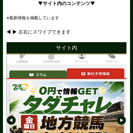
▼
サイト内のコンテンツ
▼
※最新情報を掲載しています
◀︎ ▶︎ 左右にスワイプできます
サイト内