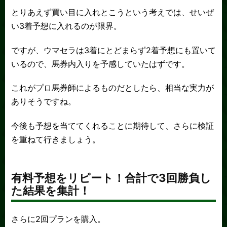
とりあえず買い目に入れとこうという考えでは、せいぜ
函館
10R
い3着予想に入れるのが限界。
2025年
10,650円
106.5%
7月20日
ですが、ウマセラは3着にとどまらず2着予想にも置いて
函館
10R
いるので、馬券内入りを予感していたはずです。
2025年
21,350円
213.5%
7月6日
これがプロ馬券師によるものだとしたら、相当な実力が
小倉
9R
ありそうですね。
2025年
25,280円
263.3%
7月5日
今後も予想を当ててくれることに期待して、さらに検証
函館
9R
を重ねて行きましょう。
2025年
18,300円
183%
6月29日
函館
有料予想をリピート！合計で3回勝負し
8R
2025年
19,650円
196.5%
6月22日
た結果を集計！
東京
6R
2025年
さらに2回プランを購入。
0円
0%
6月14日