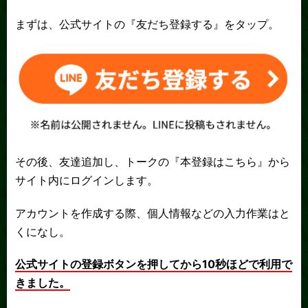
まずは、公式サイトの『友だち登録する』をタップ。
その後、友達追加し、トークの『本登録はこちら』から
サイト内にログインします。
アカウントを作成する際、個人情報などの入力作業はと
くになし。
公式サイトの登録ボタンを押してから10秒ほどで利用で
きました。