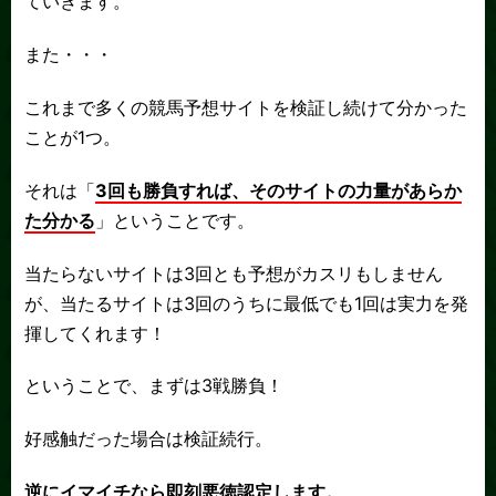
ていきます。
また・・・
これまで多くの競馬予想サイトを検証し続けて分かった
ことが1つ。
それは「
3回も勝負すれば、そのサイトの力量があらか
た分かる
」ということです。
当たらないサイトは3回とも予想がカスリもしません
が、当たるサイトは3回のうちに最低でも1回は実力を発
揮してくれます！
ということで、まずは3戦勝負！
好感触だった場合は検証続行。
逆にイマイチなら即刻悪徳認定します。