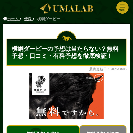
ホーム
優良
横綱ダービー
横綱ダービーの予想は当たらない？無料
予想・口コミ・有料予想を徹底検証！
最終更新日：2026/08/06