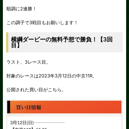
順調に2連勝！
この調子で3戦目もお願いします！
横綱ダービーの無料予想で勝負！【3回
目】
ラスト、3レース目。
対象のレースは2023年3月12日の中京11R。
公開された買い目がこちら。