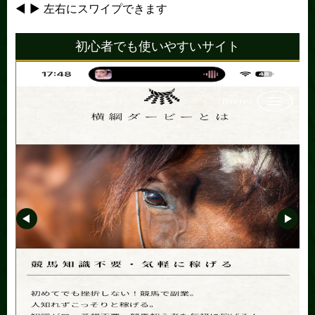
◀︎ ▶︎ 左右にスワイプできます
初心者でも使いやすいサイト
スクロールできます