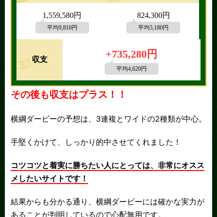
1,559,580円
824,300円
東京
3R
2026年
平均9,810円
平均5,180円
7,000円
140%
5月23日
+735,280円
東京
収支
4R
2026年
11,900円
238%
平均4,620円
5月17日
その後も収支はプラス！！
東京
8R
2026年
0円
0%
5月16日
横綱ダービーの予想は、3連複とワイドの2種類が中心。
東京
9R
2026年
手堅くかけて、しっかり的中させてくれました！
11,000円
220%
5月9日
コツコツと着実に勝ちたい人にとっては、非常にオスス
東京
2R
2026年
メしたいサイトです！
5,500円
110%
5月2日
結果からも分かる通り、横綱ダービーには確かな実力が
東京
11R
2026年
あることが判明しているので心配無用です。
6,870円
143.1%