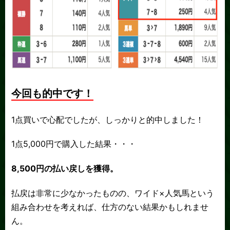
今回も的中です！
1点買いで心配でしたが、しっかりと的中しました！
1点5,000円で購入した結果・・・
8,500円の払い戻しを獲得。
払戻は非常に少なかったものの、ワイド×人気馬という
組み合わせを考えれば、仕方のない結果かもしれませ
ん。