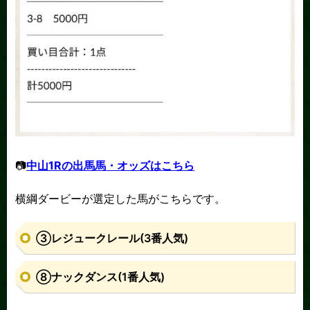
📷
中山1Rの出馬馬・オッズはこちら
横綱ダービーが選定した馬がこちらです。
③レジュークレール(3番人気)
⑧ナックダンス(1番人気)