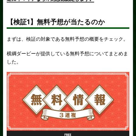
【検証1】無料予想が当たるのか
まずは、検証の対象である無料予想の概要をチェック。
横綱ダービーが提供している無料予想についてまとめま
した。