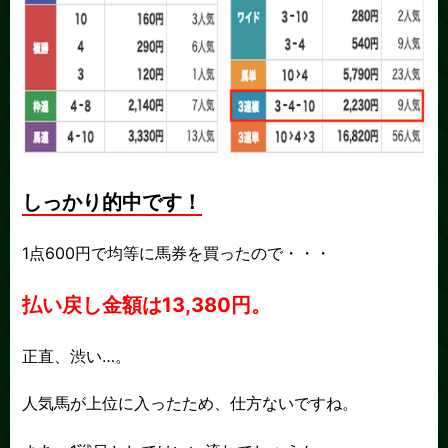
しっかり的中です！
1点600円で均等に馬券を買ったので・・・
払い戻し金額は13,380円。
正直、渋い…。
人気馬が上位に入ったため、仕方ないですね。