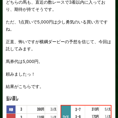
どちらの馬も、直近の数レースで3着以内に入ってお
り、期待が持てそうです。
ただ、1点買いで5,000円は少し勇気のいる買い方です
ね。
正直、怖いですが横綱ダービーの予想を信じて、今回は
託してみます。
馬券代は5,000円。
頼みましたっ！
結果がこちらです。