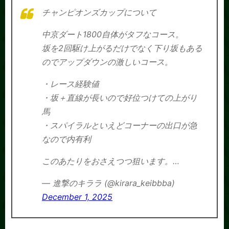
チャンピオンズカップについて
中京ダート1800自体がタフなコース。
坂を2回駆け上がるだけでなく下り坂もある
のでアップダウンの激しいコース。
・レース経験値
・坂＋直線が長いので好位つけての上がり
馬
・スパイラルといえどコーナーの出口が急
なので内有利
このあたりをおさえつつ狙います。…
— 進撃のキララ (@kirara_keibbba)
December 1, 2025