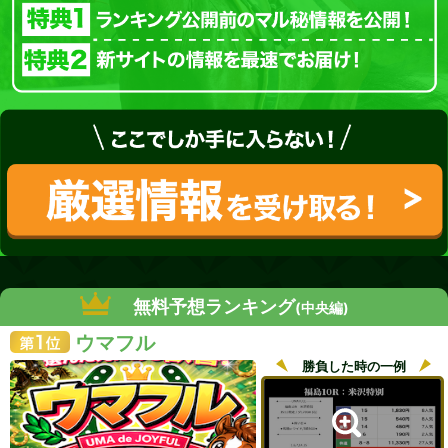
無料予想ランキング
(中央編)
ウマフル
勝負した時の一例