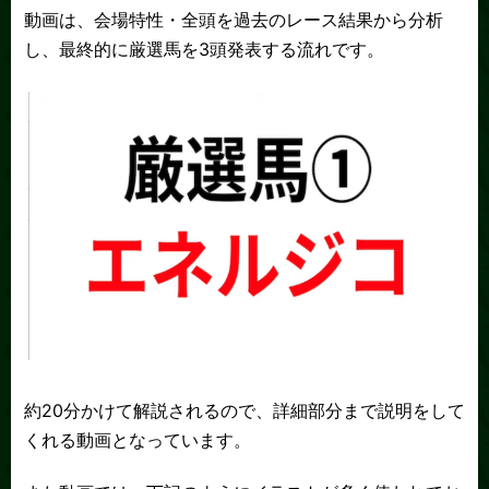
動画は、会場特性・全頭を過去のレース結果から分析
し、最終的に厳選馬を3頭発表する流れです。
約20分かけて解説されるので、詳細部分まで説明をして
くれる動画となっています。