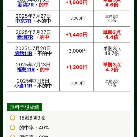
+1,600円
新潟7R
・
的中
4.6倍
2025年7月27日
単勝3点
-3,000円
中京7R
・不的中
7.5倍
2025年7月27日
単勝3点
+1,440円
新潟7R
・
的中
4.4倍
2025年7月20日
単勝3点
-3,000円
函館11R
・不的中
48.7倍
2025年7月13日
単勝3点
+1,200円
福島11R
・
的中
4.2倍
2025年7月6日
単勝3点
-3,000円
小倉11R
・不的中
5.7倍
無料予想成績
15戦6勝9敗
的中率：40%