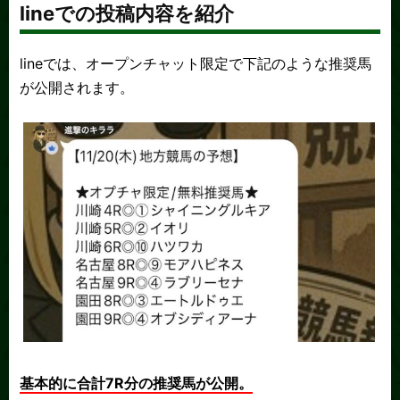
lineでの投稿内容を紹介
lineでは、オープンチャット限定で下記のような推奨馬
が公開されます。
基本的に合計7R分の推奨馬が公開。