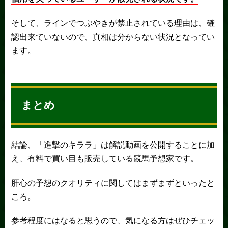
そして、ラインでつぶやきが禁止されている理由は、確
認出来ていないので、真相は分からない状況となってい
ます。
まとめ
結論、「進撃のキララ」は解説動画を公開することに加
え、有料で買い目も販売している競馬予想家です。
肝心の予想のクオリティに関してはまずまずといったと
ころ。
参考程度にはなると思うので、気になる方はぜひチェッ