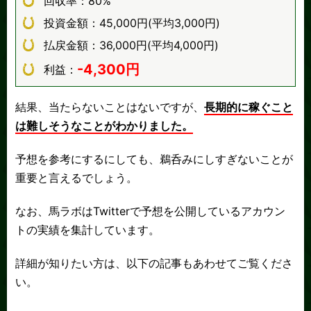
回収率：80%
投資金額：45,000円(平均3,000円)
払戻金額：36,000円(平均4,000円)
-4,300円
利益：
結果、当たらないことはないですが、
長期的に稼ぐこと
は難しそうなことがわかりました。
予想を参考にするにしても、鵜呑みにしすぎないことが
重要と言えるでしょう。
なお、馬ラボはTwitterで予想を公開しているアカウン
トの実績を集計しています。
詳細が知りたい方は、以下の記事もあわせてご覧くださ
い。