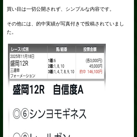
買い目は一切公開されず、シンプルな内容です。
その他には、的中実績が写真付きで投稿されていまし
た。