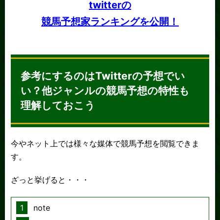
twitterの
競馬予想家ランキングを公開！
参考にするのはTwitterの予想でい
い？他ジャンルの競馬予想の特性も
理解しておこう
今やネット上では様々な媒体で競馬予想を閲覧できま
す。
ざっと挙げると・・・
note