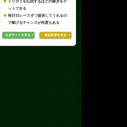
トリガミを払拭するほどの稼ぎをゲ
ットできる
毎日12レースずつ提供してくれるの
で稼げるチャンスが何度もある