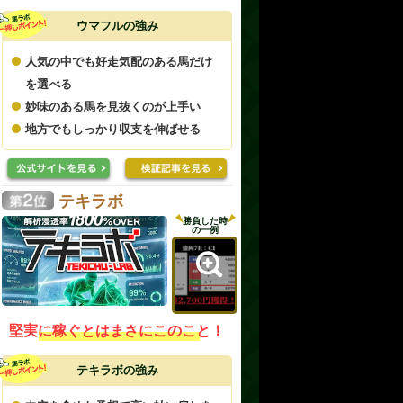
ウマフルの強み
人気の中でも好走気配のある馬だけ
を選べる
妙味のある馬を見抜くのが上手い
地方でもしっかり収支を伸ばせる
テキラボ
勝負した時
の一例
堅実に稼ぐとはまさにこのこと！
テキラボの強み