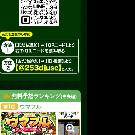
無料予想ランキング
(中央編)
ウマフル
勝負した時
の一例