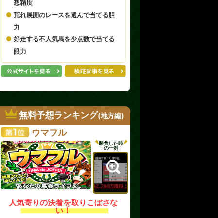
想精度
荒れ展開のレースを選んで当てる胆
力
好走する不人気馬を少点数で当てる
眼力
無料予想ランキング
(地方編)
ウマフル
勝負した時
の一例
人気寄りの決着を取りこぼさな
い！