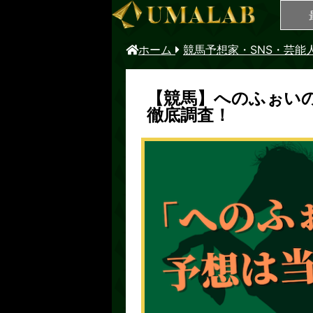
ホーム
競馬予想家・SNS・芸能
【競馬】へのふぉい
徹底調査！