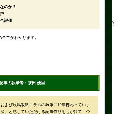
なのか？
声
合評価
の全てがわかります。
記事の執筆者：茶田 優里
および競馬攻略コラムの執筆に10年携わっていま
報源」と感じていただける記事作りを心がけて、今