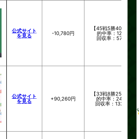
【45戦5勝40敗】
公式サイト
-10,780円
的中率：12%
を見る
回収率：57%
【33戦8勝25敗】
公式サイト
+90,260円
的中率：24%
を見る
回収率：132%