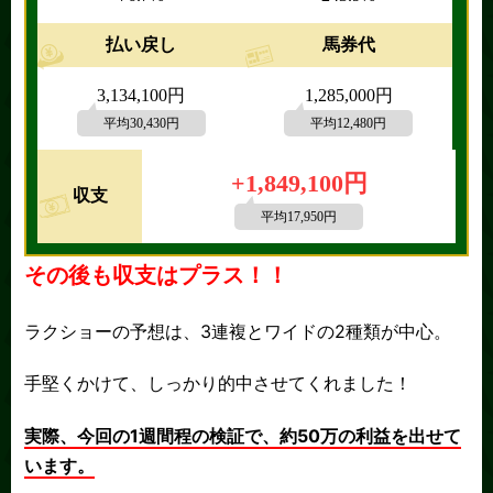
船橋
10R
2025年
払い戻し
馬券代
394,500円
3945%
12月8日
3,134,100円
1,285,000円
名古屋
10R
2025年
平均30,430円
平均12,480円
25,500円
170%
12月4日
+1,849,100円
大井
収支
9R
2025年
18,600円
186%
平均17,950円
12月1日
その後も収支はプラス！！
東京
12R
2025年
0円
0%
11月30日
ラクショーの予想は、3連複とワイドの2種類が中心。
東京
11R
2025年
手堅くかけて、しっかり的中させてくれました！
22,500円
150%
11月15日
実際、今回の1週間程の検証で、約50万の利益を出せて
名古屋
11R
2025年
います。
0円
0%
11月13日