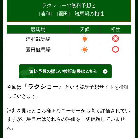
ラクショーの無料予想と
[浦和] [園田] 競馬場の相性
競馬場
天候
相性
浦和競馬場
園田競馬場
『
ラクショー
』
今回は
という競馬予想サイトを検証
していきます。
評判を見たところ様々なユーザーから高く評価されてい
ますが、馬ラボはそれらの評価を一切信頼していませ
ん。