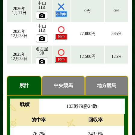
中山
11R
2026年
0円
0%
1月11日
中山
11R
2025年
77,000円
385%
12月28日
名古屋
9R
2025年
12,500円
125%
12月23日
名古屋
10R
2025年
0円
0%
12月18日
累計
中央競馬
地方競馬
阪神
11R
2025年
20,700円
138%
戦績
12月13日
103戦79勝24敗
船橋
的中率
回収率
9R
2025年
10,300円
103%
12月9日
76.7%
243.9%