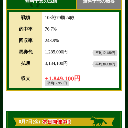
無料予想の成績
無料予想の概要
戦績
103戦79勝24敗
的中率
76.7%
回収率
243.9%
馬券代
1,285,000円
平均12,480円
払戻
3,134,100円
平均30,430円
+1,849,100円
収支
平均17,950円
8月7日(金)