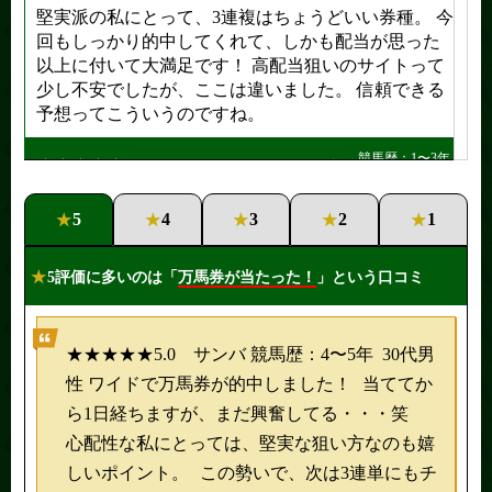
堅実派の私にとって、3連複はちょうどいい券種。 今
回もしっかり的中してくれて、しかも配当が思った
以上に付いて大満足です！ 高配当狙いのサイトって
少し不安でしたが、ここは違いました。 信頼できる
予想ってこういうのですね。
競馬歴：1〜3年
ミッキュ
5.0
30代女性
3連複で久々に大きな払戻を獲得！ 軸の選び方が本当
5
4
3
2
1
★
★
★
★
★
に的確で、穴馬もうまく絡んでいて感心しました。
人気馬に偏らない予想なので、オッズ的にも夢があ
★
5評価に多いのは「
万馬券が当たった！
」という口コミ
るのが嬉しいですね。 この調子でコツコツ積み上げ
ていきたいです！
★★★★★5.0 サンバ 競馬歴：4〜5年 30代男
競馬歴：1〜3年
とっちー
5.0
40代男性
性 ワイドで万馬券が的中しました！ 当ててか
堅実な予想に見えて、実は破壊力もあるんだなって
ら1日経ちますが、まだ興奮してる・・・笑
感じました。 この勢いで、3連単にも挑戦していきた
心配性な私にとっては、堅実な狙い方なのも嬉
いです！
しいポイント。 この勢いで、次は3連単にもチ