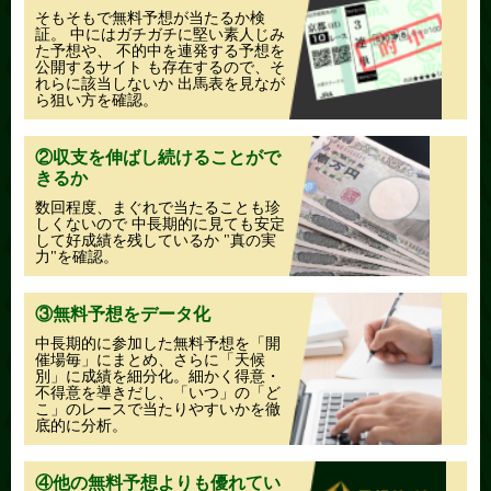
そもそもで無料予想が当たるか検
証。 中にはガチガチに堅い素人じみ
た予想や、 不的中を連発する予想を
公開するサイト も存在するので、そ
れらに該当しないか 出馬表を見なが
ら狙い方を確認。
②収支を伸ばし続けることがで
きるか
数回程度、まぐれで当たることも珍
しくないので 中長期的に見ても安定
して好成績を残しているか "真の実
力"を確認。
③無料予想をデータ化
中長期的に参加した無料予想を「開
催場毎」にまとめ、さらに「天候
別」に成績を細分化。細かく得意・
不得意を導きだし、「いつ」の「ど
こ」のレースで当たりやすいかを徹
底的に分析。
④他の無料予想よりも優れてい