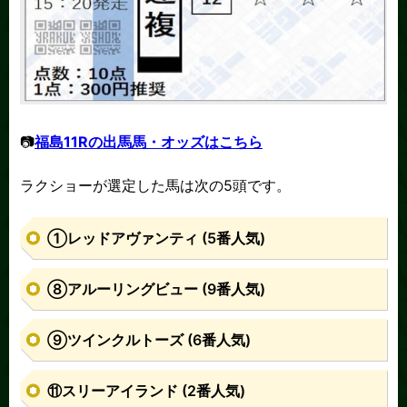
📷
福島11Rの出馬馬・オッズはこちら
ラクショーが選定した馬は次の5頭です。
①レッドアヴァンティ (5番人気)
⑧アルーリングビュー (9番人気)
⑨ツインクルトーズ (6番人気)
⑪スリーアイランド (2番人気)