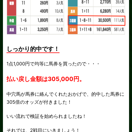
しっかり的中です！
1点1,000円で均等に馬券を買ったので・・・
払い戻し金額は305,000円。
中穴馬が馬券に絡んでくれたおかげで、的中した馬券に
305倍のオッズが付きました！
いい流れで検証を始められましたね！
それでは、2戦目にいきましょう！