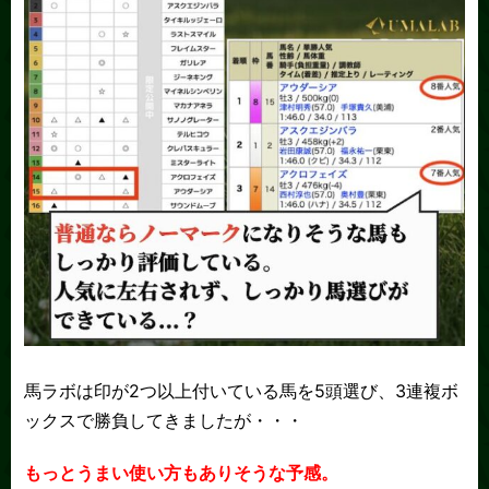
中山
11R
2026年
248,500円
710%
3月15日
大井
10R
2026年
44,200円
442%
3月13日
名古屋
11R
2026年
37,500円
375%
3月12日
船橋
8R
2026年
0円
0%
3月11日
阪神
11R
2026年
馬ラボは印が2つ以上付いている馬を5頭選び、3連複ボ
149,800円
133.8%
3月8日
ックスで勝負してきましたが・・・
小倉
11R
2026年
もっとうまい使い方もありそうな予感。
0円
0%
3月1日