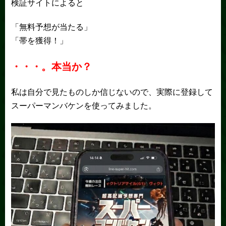
検証サイトによると
「無料予想が当たる」
「帯を獲得！」
・・・。本当か？
私は自分で見たものしか信じないので、実際に登録して
スーパーマンバケンを使ってみました。