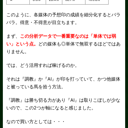
2025年
21,500円
107.5%
12月20日
このように、各媒体の予想印の成績を細分化するとバラ
園田
11R
バラ。得意・不得意が目立ちます。
2025年
14,400円
144%
12月18日
まず、
この分析データで一番重要なのは「単体では弱
園田
い」という点。
どの媒体も◎単体で無双するほどではあ
12R
2025年
0円
0%
12月16日
りません。
中京
では、どう活用すれば稼げるのか。
11R
2025年
143,700円
256.6%
12月14日
それは『調教』か『AI』が印を打っていて、かつ他媒体
中京
と被っている馬を拾う方法。
11R
2025年
115,400円
206.1%
12月13日
『調教』は勝ち切る力があり『AI』は取りこぼしが少な
船橋
いので、この2つが軸になると感じました。
10R
2025年
0円
0%
12月12日
なので買い方としては・・・
阪神