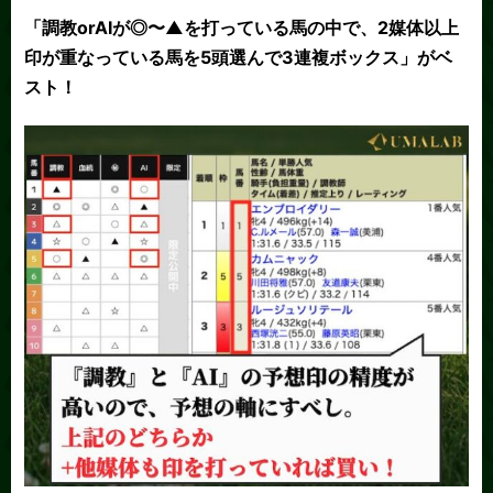
11R
2025年
66,200円
118.2%
「調教orAIが◎〜▲を打っている馬の中で、2媒体以上
12月7日
印が重なっている馬を5頭選んで3連複ボックス」がベ
阪神
スト！
11R
2025年
35,400円
168.6%
12月6日
名古屋
9R
2025年
0円
0%
12月4日
金沢
9R
2025年
13,800円
138%
12月2日
京都
11R
2025年
24,100円
114.8%
11月30日
東京
11R
2025年
81,300円
145.2%
11月23日