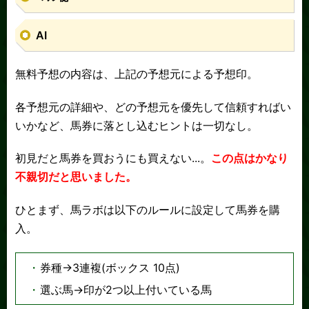
AI
無料予想の内容は、上記の予想元による予想印。
各予想元の詳細や、どの予想元を優先して信頼すればい
いかなど、馬券に落とし込むヒントは一切なし。
初見だと馬券を買おうにも買えない...。
この点はかなり
不親切だと思いました。
ひとまず、馬ラボは以下のルールに設定して馬券を購
入。
券種→3連複(ボックス 10点)
選ぶ馬→印が2つ以上付いている馬