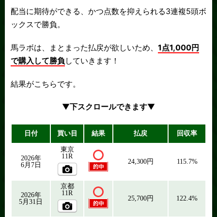
配当に期待ができる、かつ点数を抑えられる3連複5頭ボ
ックスで勝負。
馬ラボは、まとまった払戻が欲しいため、
1点1,000円
で購入して勝負
していきます！
結果がこちらです。
▼
下スクロールできます
▼
日付
買い目
結果
払戻
回収率
東京
11R
2026年
24,300円
115.7%
6月7日
京都
11R
2026年
25,700円
122.4%
5月31日