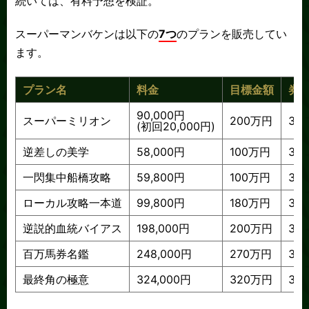
続いては、有料予想を検証。
京都
11R
2025年
0円
0%
スーパーマンバケンは以下の
7つ
のプランを販売してい
10月19日
ます。
東京
11R
2025年
0円
0%
10月19日
プラン名
料金
目標金額
券
90,000円
新潟
スーパーミリオン
200万円
3連
(初回20,000円)
11R
2025年
26,300円
263%
10月19日
逆差しの美学
58,000円
100万円
3連
京都
一閃集中船橋攻略
59,800円
100万円
3連
11R
2025年
54,200円
542%
10月18日
ローカル攻略一本道
99,800円
180万円
3連
東京
逆説的血統バイアス
198,000円
200万円
3連
11R
2025年
10,200円
102%
10月18日
百万馬券名鑑
248,000円
270万円
3連
新潟
最終角の極意
324,000円
320万円
3連
11R
2025年
35,700円
178.5%
10月18日