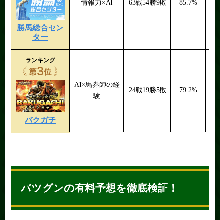
情報力×AI
63戦54勝9敗
85.7%
45
勝馬総合セン
ター
ランキング
AI×馬券師の経
24戦19勝5敗
79.2%
39
験
バクガチ
バツグンの有料予想を徹底検証！