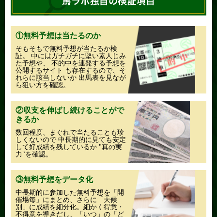
①無料予想は当たるのか
そもそもで無料予想が当たるか検
証。 中にはガチガチに堅い素人じみ
た予想や、 不的中を連発する予想を
公開するサイト も存在するので、そ
れらに該当しないか 出馬表を見なが
ら狙い方を確認。
②収支を伸ばし続けることがで
きるか
数回程度、まぐれで当たることも珍
しくないので 中長期的に見ても安定
して好成績を残しているか "真の実
力"を確認。
③無料予想をデータ化
中長期的に参加した無料予想を「開
催場毎」にまとめ、さらに「天候
別」に成績を細分化。細かく得意・
不得意を導きだし、「いつ」の「ど