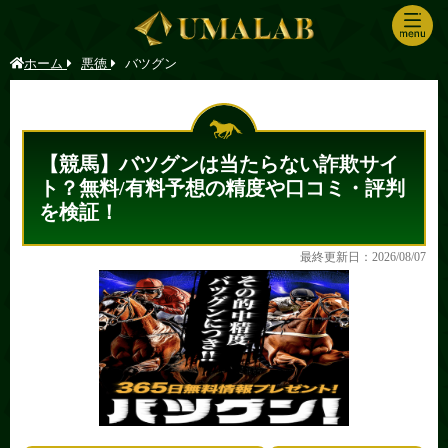
ホーム
悪徳
バツグン
【競馬】バツグンは当たらない詐欺サイ
ト？無料/有料予想の精度や口コミ・評判
を検証！
最終更新日：2026/08/07