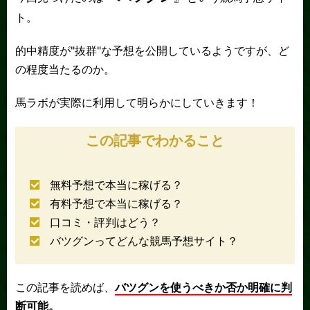
ト。
的中精度が"抜群"な予想を公開しているようですが、ど
の程度当たるのか。
馬ラボが実際に利用して明らかにしていきます！
この記事でわかること
無料予想で本当に稼げる？
有料予想で本当に稼げる？
口コミ・評判はどう？
バツグンってどんな競馬予想サイト？
この記事を読めば、
バツグンを使うべきか否か明確に判
断可能。