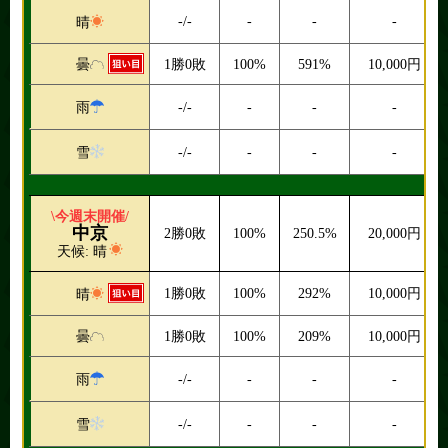
5月25日
-/-
-
-
-
晴
大井
3R
2025年
曇
1勝0敗
100%
591%
10,000円
0円
0%
5月22日
雨
-/-
-
-
-
大井
11R
2025年
0円
0%
雪
-/-
-
-
-
5月19日
新潟
11R
2025年
\今週末開催/
59,100円
591%
5月17日
中京
2勝0敗
100%
250.5%
20,000円
天候: 晴
東京
11R
2025年
1勝0敗
100%
292%
10,000円
晴
207,400円
2074%
5月11日
曇
1勝0敗
100%
209%
10,000円
京都
11R
2025年
29,100円
291%
雨
-/-
-
-
-
5月10日
雪
-/-
-
-
-