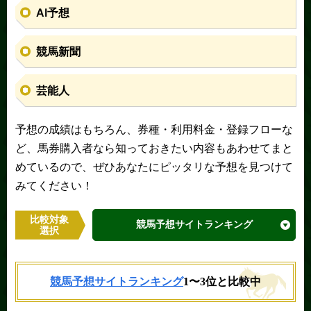
AI予想
競馬新聞
芸能人
予想の成績はもちろん、券種・利用料金・登録フローな
ど、馬券購入者なら知っておきたい内容もあわせてまと
めているので、ぜひあなたにピッタリな予想を見つけて
みてください！
比較対象
選択
競馬予想サイトランキング
1〜3位と比較中