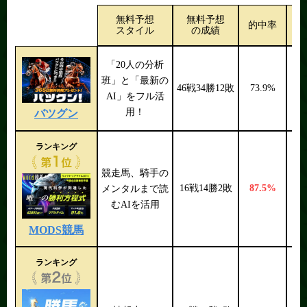
無料予想
無料予想
的中率
回
スタイル
の成績
「20人の分析
班」と「最新の
46戦34勝12敗
73.9%
59
AI」をフル活
用！
バツグン
ランキング
競走馬、騎手の
16戦14勝2敗
87.5%
25
メンタルまで読
むAIを活用
MODS競馬
ランキング