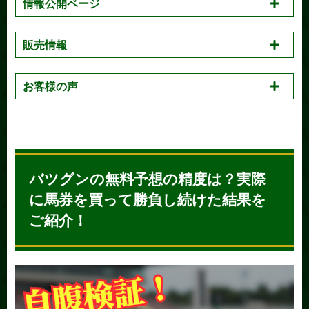
情報公開ページ
販売情報
お客様の声
バツグンの無料予想の精度は？実際
に馬券を買って勝負し続けた結果を
ご紹介！