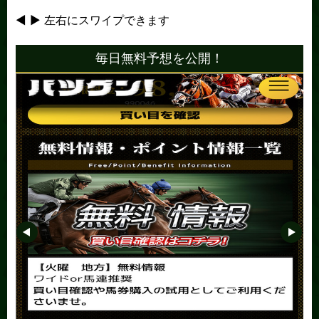
◀︎ ▶︎ 左右にスワイプできます
毎日無料予想を公開！
スクロールできます