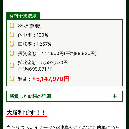
有料予想成績
8戦8勝0敗
的中率：100%
回収率：1,257%
投資金額：444,600円(平均88,920円)
払戻金額：5,592,570円
(平均699,071円)
+5,147,970円
利益：
勝負した結果の詳細
大勝利です！！
当たりづらいイメージの3連単がこんなにも簡単に当た