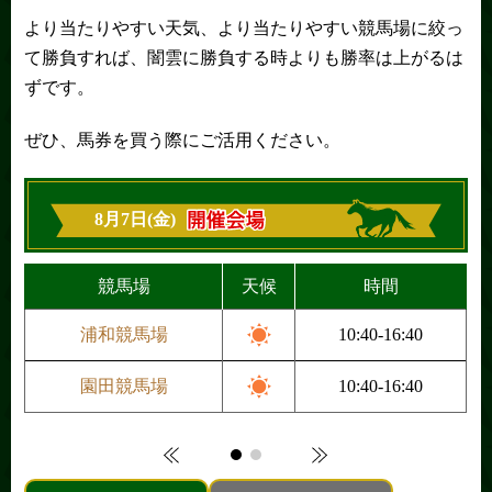
より当たりやすい天気、より当たりやすい競馬場に絞っ
園田
11R
2025年
て勝負すれば、闇雲に勝負する時よりも勝率は上がるは
0円
0%
7月2日
ずです。
福島
11R
2025年
ぜひ、馬券を買う際にご活用ください。
10,500円
105%
6月28日
東京
11R
8月7日(金)
2025年
0円
0%
6月22日
水沢
競馬場
天候
時間
10R
2025年
57,100円
571%
6月17日
浦和競馬場
10:40-16:40
阪神
11R
園田競馬場
10:40-16:40
2025年
23,700円
237%
6月15日
大井
6R
2025年
10,300円
103%
6月12日