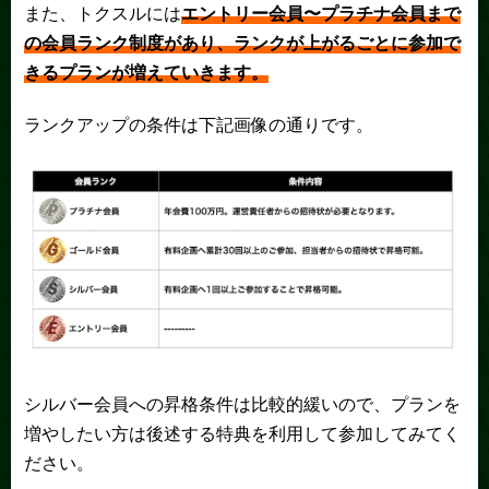
また、トクスルには
エントリー会員〜プラチナ会員まで
の会員ランク制度があり、ランクが上がるごとに参加で
きるプランが増えていきます。
ランクアップの条件は下記画像の通りです。
シルバー会員への昇格条件は比較的緩いので、プランを
増やしたい方は後述する特典を利用して参加してみてく
ださい。