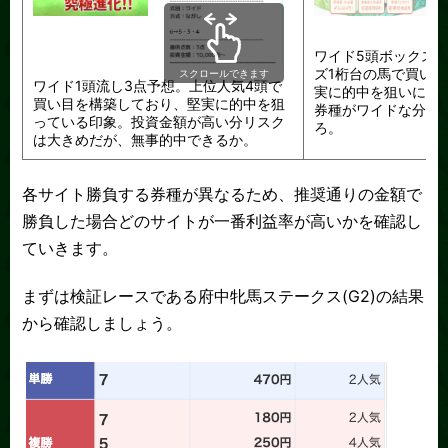
ワイド5頭ボックス1
ズ1桁台の馬で買い
スクロールできます
ワイド1頭流し3点予想。上位人気4頭で
実に的中を狙いにい
買い目を構築しており、堅実に的中を狙
券種がワイドな分ト
っている印象。投資金額が高い分リスク
ろ。
は大きめだが、無事的中できるか。
各サイト勝負する券種が異なるため、推奨通りの金額で
勝負した場合どのサイトが一番利益率が高いかを確認し
ていきます。
まずは検証レースである府中牝馬ステークス(G2)の結果
から確認しましょう。