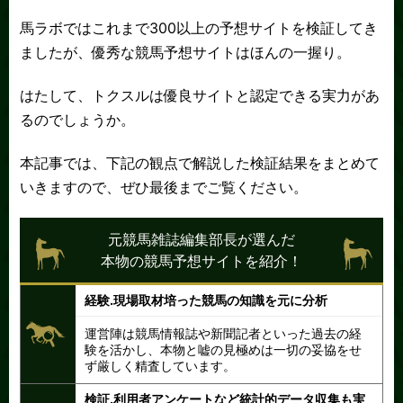
馬ラボではこれまで300以上の予想サイトを検証してき
ましたが、優秀な競馬予想サイトはほんの一握り。
はたして、トクスルは優良サイトと認定できる実力があ
るのでしょうか。
本記事では、下記の観点で解説した検証結果をまとめて
いきますので、ぜひ最後までご覧ください。
元競馬雑誌編集部長が選んだ
本物の競馬予想サイトを紹介！
経験.現場取材培った競馬の知識を元に分析
運営陣は競馬情報誌や新聞記者といった過去の経
験を活かし、本物と嘘の見極めは一切の妥協をせ
ず厳しく精査しています。
検証.利用者アンケートなど統計的データ収集も実