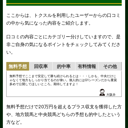
ここからは、トクスルを利用したユーザーからの口コミ
の中から気になった内容をご紹介します。
口コミの内容ごとにカテゴリー分けしていますので、是
非ご自身の気になるポイントをチェックしてみてくださ
い。
無料予想
回収率
的中率
有料情報
その他
無料予想でここまで安定して勝ち続けられるとは・・・しかも、中央だけじ
ゃなくて地方もしっかり当てるのが偉い。個人的にはG1シーズンだから重賞
多めで公開してほしいところ。期待してますよ！
大阪弁
名前の通り、自分はかなりトクスルで得してますww成績言うと、無料予想の
無料予想だけで20万円を超えるプラス収支を獲得した方
結果だけでプラス28万くらいかな。かなり高オッズ的中させるから、コスパ
もとんでもない。しかも、そこまで数参加してないからまだまだ伸びると思
や、地方競馬と中央競馬どちらの予想も的中したという
う。
方など。
匿名