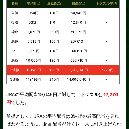
券種
平均配当
最低配当
最高配当
トクスル平均
単勝
954円
110円
54,940円
-
複勝
335円
110円
12,840円
-
枠連
2,070円
230円
50,970円
-
馬連
5,013円
150円
267,610円
-
ワイド
1,871円
110円
160,620円
-
馬単
10,005円
190円
638,710円
-
3連複
19,649円
120円
2,141,740円
17,270円
3連単
119,198円
240円
14,600,040円
-
JRAの平均配当19,649円に対して、トクスルは
17,270
円
でした。
前提として、JRAの平均配当は3連複の最高配当を見れ
ばわかるように、超高配当が付くレースに引き上げられ