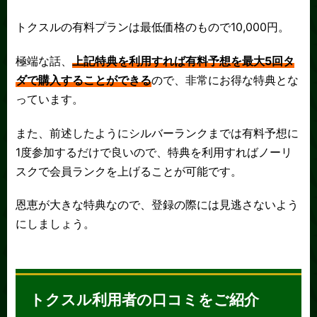
トクスルの有料プランは最低価格のもので10,000円。
極端な話、
上記特典を利用すれば有料予想を最大5回タ
ダで購入することができる
ので、非常にお得な特典とな
っています。
また、前述したようにシルバーランクまでは有料予想に
1度参加するだけで良いので、特典を利用すればノーリ
スクで会員ランクを上げることが可能です。
恩恵が大きな特典なので、登録の際には見逃さないよう
にしましょう。
トクスル利用者の口コミをご紹介