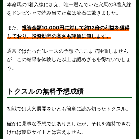
本命馬の1着入線に加え、唯一選んでいた穴馬の3着入線
をドンピシャで読み当てた点は流石に驚きました。
また、
投資金額10,000円に対して約12倍の利益を獲得
しており、投資効率の高さも評価に値します。
通常ではたった1レースの予想でここまで評価しません
が、この結果を体験した以上は認めざるを得ないでしょ
う。
トクスルの無料予想成績
初戦では大穴展開をいとも簡単に読み切ったトクスル。
確かに見事な予想ではありましたが、それを維持できな
ければ優良サイトとは言えません。