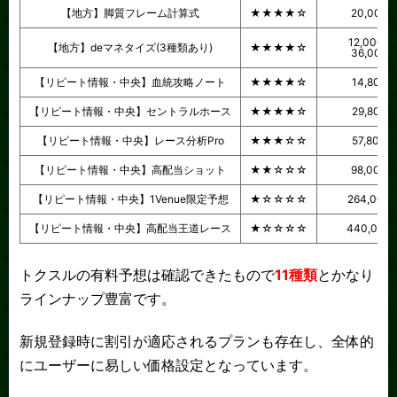
【地方】脚質フレーム計算式
★★★★☆
20,000
12,000円
【地方】deマネタイズ(3種類あり)
★★★★☆
36,000
【リピート情報・中央】血統攻略ノート
★★★★☆
14,800
【リピート情報・中央】セントラルホース
★★★★☆
29,800
【リピート情報・中央】レース分析Pro
★★★☆☆
57,800円
【リピート情報・中央】高配当ショット
★★☆☆☆
98,000
【リピート情報・中央】1Venue限定予想
★☆☆☆☆
264,000
【リピート情報・中央】高配当王道レース
★☆☆☆☆
440,000
トクスルの有料予想は確認できたもので
11種類
とかなり
ラインナップ豊富です。
新規登録時に割引が適応されるプランも存在し、全体的
にユーザーに易しい価格設定となっています。