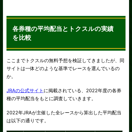
各券種の平均配当とトクスルの実績
を比較
ここまでトクスルの無料予想を検証してきましたが、同
サイトは一体どのような基準でレースを選んでいるの
か。
JRAの公式サイト
に掲載されている、2022年度の各券
種の平均配当をもとに調査していきます。
2022年JRAが主催した全レースから算出した平均配当
は以下の通りです。