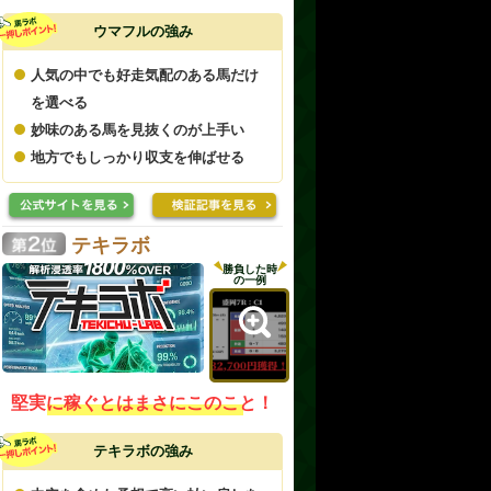
相当の登
ウマフルの強み
人気の中でも好走気配のある馬だけ
を選べる
妙味のある馬を見抜くのが上手い
地方でもしっかり収支を伸ばせる
テキラボ
勝負した時
の一例
堅実に稼ぐとはまさにこのこと！
テキラボの強み