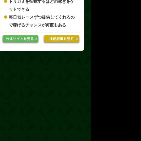
トリガミを払拭するほどの稼ぎをゲ
ットできる
毎日12レースずつ提供してくれるの
で稼げるチャンスが何度もある