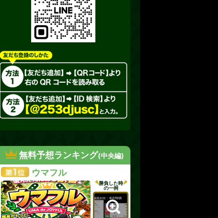
無料予想ランキング
(中央編)
ウマフル
勝負した時
の一例