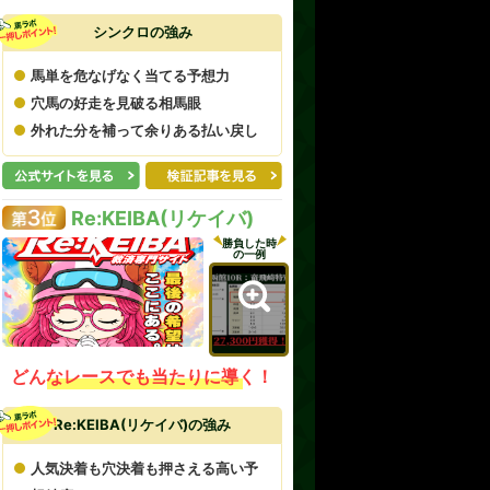
シンクロの強み
馬単を危なげなく当てる予想力
穴馬の好走を見破る相馬眼
外れた分を補って余りある払い戻し
Re:KEIBA(リケイバ)
勝負した時
の一例
どんなレースでも当たりに導く！
Re:KEIBA(リケイバ)の強み
人気決着も穴決着も押さえる高い予