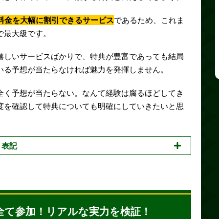
料金を大幅に割引できるサービス
であるため、これま
で最大級です。
嬉しいサービスばかりで、特典が豊富であっても結局
いる予想が当たらなければ魅力を発揮しません。
全く予想が当たらない。なんて経験は腐るほどしてき
度を確認して特典についても明確にしていきたいと思
く表記
全て参加！リアルな実力を検証！