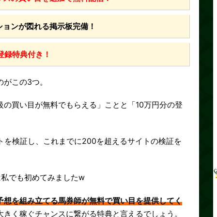
ションが図れる掲示板完備！
登録特典付き！
のがこの3つ。
級の買い目が無料でもらえる」ことと「10万円分の登
トを検証し、これまでに200を超えるサイトの検証を
は私でも初めてみましたw
予想を組み立てる馬券師が無料で買い目を提供してく
大きく稼ぐチャンスに繋がる特典と言えるでしょう。