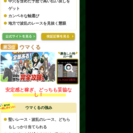
中穴を含めた予想で高い払い戻しを
ゲット
カンペキな軸選び
地方で波乱のレースを見抜く慧眼
ウマくる
勝負した時
の一例
安定感と稼ぎ、どっちも妥協な
し！
ウマくるの強み
堅いレース・波乱のレース、どちら
もしっかり当てられる