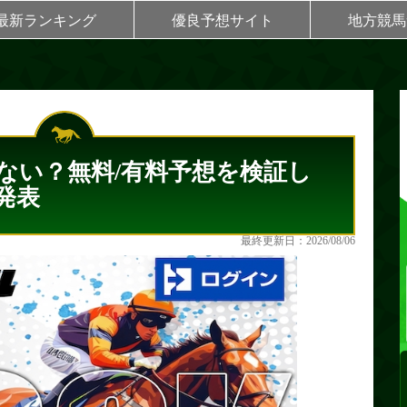
最新ランキング
優良予想サイト
地方競馬
ない？無料/有料予想を検証し
発表
最終更新日：2026/08/06