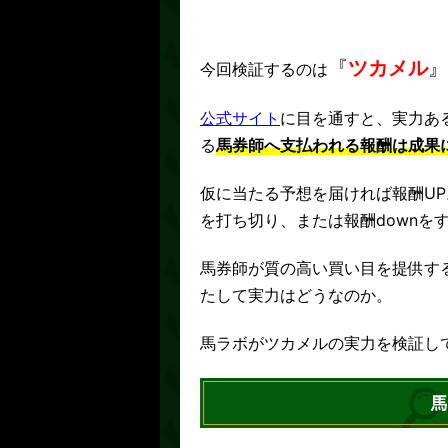
『
ツカメル
』
今回検証するのは
公式サイト
に目を通すと、実力あ
る
馬券師へ支払われる報酬は成果
仮に当たる予想を届ければ報酬U
を打ち切り、または報酬downを
馬券師が質の高い買い目を提供す
たして実力はどうなのか。
馬ラボがツカメルの実力を検証し