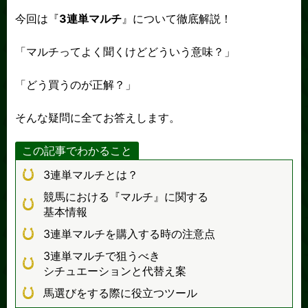
今回は『
3連単マルチ
』について徹底解説！
「マルチってよく聞くけどどういう意味？」
「どう買うのが正解？」
そんな疑問に全てお答えします。
この記事でわかること
3連単マルチとは？
競馬における『マルチ』に関する
基本情報
3連単マルチを購入する時の注意点
3連単マルチで狙うべき
シチュエーションと代替え案
馬選びをする際に役立つツール