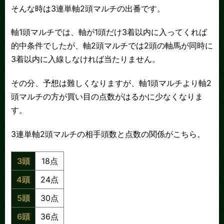
そんな時は3連単軸2頭マルチの出番です。
軸1頭マルチでは、軸が1頭だけ3着以内に入ってくれば
的中条件でしたが、軸2頭マルチでは2頭の軸馬が同時に
3着以内に入線しなければ当たりません。
その分、予想は難しくなりますが、軸1頭マルチより軸2
頭マルチの方が買い目の点数がはるかに少なくなりま
す。
3連単軸2頭マルチの相手頭数と点数の関係がこちら。
3頭
18点
4頭
24点
5頭
30点
6頭
36点