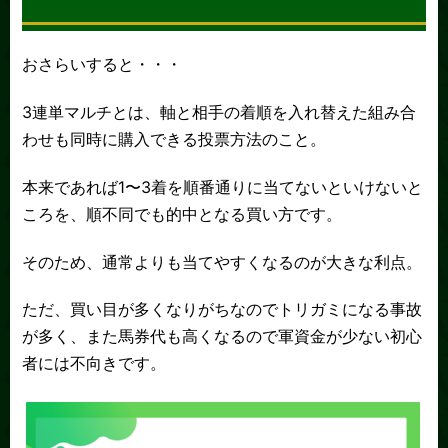
おさらいすると・・・
3連単マルチとは、軸と相手の着順を入れ替えた組み合
わせも同時に購入できる投票方法のこと。
本来であれば1〜3着を順番通りに当てないといけないと
ころを、順不同でも的中となる買い方です。
そのため、通常よりも当てやすくなるのが大きな利点。
ただ、買い目が多くなりがちなのでトリガミになる事故
が多く、また馬券代も高くなるので軍資金が少ない初心
者には不向きです。