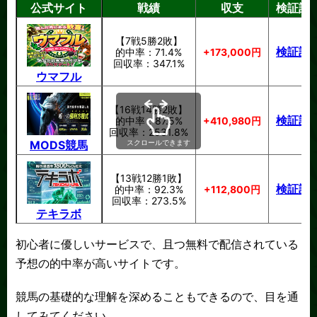
公式サイト
戦績
収支
検証記
【7戦5勝2敗
】
検証記
的中率：71.4%
+173,000円
回収率：347.1%
ウマフル
【16戦14勝2敗】
検証記
的中率：87.5%
+410,980円
回収率：2531.8%
MODS競馬
スクロールできます
【13戦12勝1敗】
検証記
的中率：92.3%
+112,800円
回収率：273.5%
テキラボ
初心者に優しいサービスで、且つ無料で配信されている
予想の的中率が高いサイトです。
競馬の基礎的な理解を深めることもできるので、目を通
してみてください。