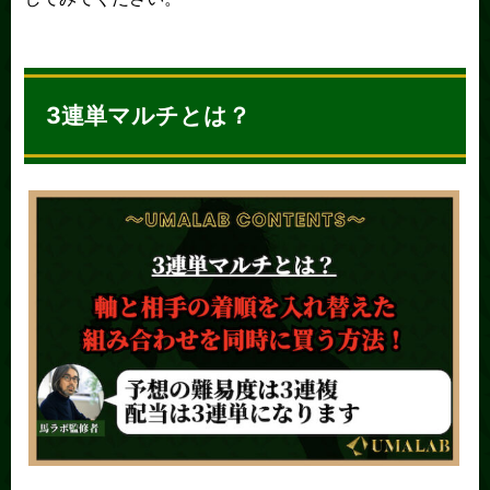
3連単マルチとは？