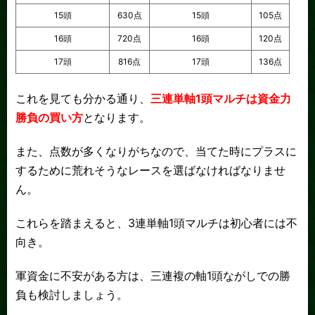
15頭
630点
15頭
105点
16頭
720点
16頭
120点
17頭
816点
17頭
136点
これを見ても分かる通り、
三連単軸1頭マルチは資金力
勝負の買い方
となります。
また、点数が多くなりがちなので、当てた時にプラスに
するために荒れそうなレースを選ばなければなりませ
ん。
これらを踏まえると、3連単軸1頭マルチは初心者には不
向き。
軍資金に不安がある方は、三連複の軸1頭ながしでの勝
負も検討しましょう。