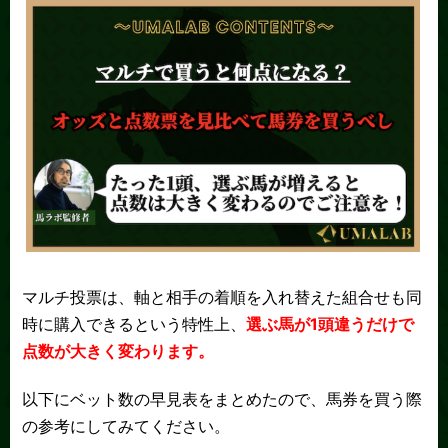
マルチ投票は、軸と相手の着順を入れ替えた組合せも同
時に購入できるという特性上、
選ぶ馬が1頭違うだけで
点数が大きく変わります。
以下にベット数の早見表をまとめたので、馬券を買う際
の参考にしてみてください。