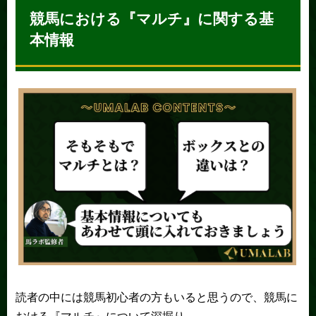
競馬における『マルチ』に関する基
本情報
読者の中には競馬初心者の方もいると思うので、競馬に