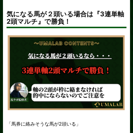
気になる馬が２頭いる場合は『3連単軸
2頭マルチ』で勝負！
「馬券に絡みそうな馬が2頭いる」