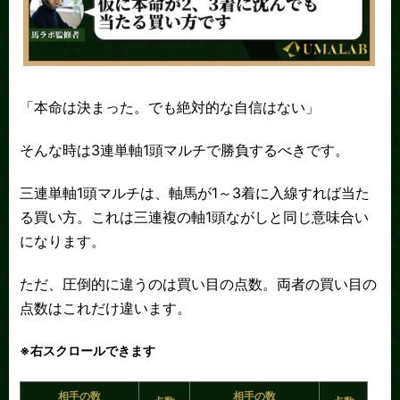
「本命は決まった。でも絶対的な自信はない」
そんな時は3連単軸1頭マルチで勝負するべきです。
三連単軸1頭マルチは、軸馬が1～3着に入線すれば当た
る買い方。これは三連複の軸1頭ながしと同じ意味合い
になります。
ただ、圧倒的に違うのは買い目の点数。両者の買い目の
点数はこれだけ違います。
※右スクロールできます
相手の数
相手の数