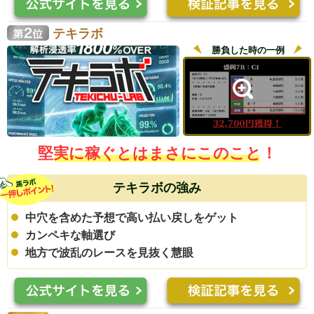
テキラボ
勝負した時の一例
堅実に稼ぐとはまさにこのこと！
テキラボの強み
中穴を含めた予想で高い払い戻しをゲット
カンペキな軸選び
地方で波乱のレースを見抜く慧眼