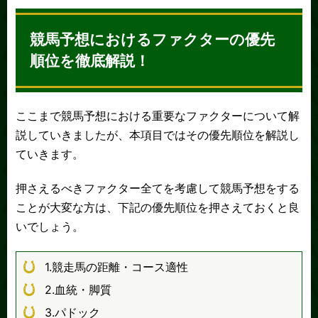
競馬予想におけるファクターの優先
順位を徹底解説！
ここまで競馬予想における重要なファクターについて解
説していきましたが、本項目ではその優先順位を解説し
ていきます。
押さえるべきファクター全てを考慮して競馬予想をする
ことが大変な方は、下記の優先順位を押さえておくと良
いでしょう。
1.競走馬の距離・コース適性
2.血統・脚質
3.パドック