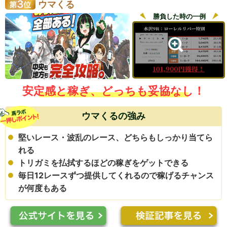
ウマくる
勝負した時の一例
安定感と稼ぎ、どっちも妥協なし！
ウマくるの強み
堅いレース・波乱のレース、どちらもしっかり当てら
れる
トリガミを払拭するほどの稼ぎをゲットできる
毎日12レースずつ提供してくれるので稼げるチャンス
が何度もある