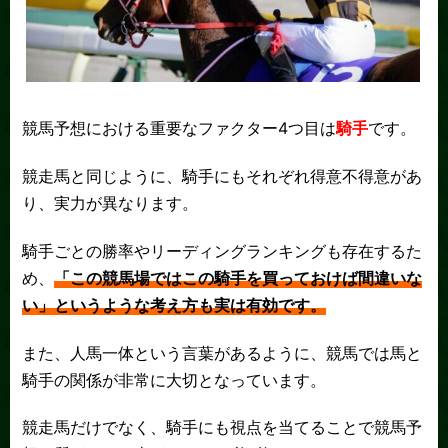
競馬予想における重要なファクター4つ目は
騎手
です。
競走馬と同じように、騎手にもそれぞれ得意不得意があ
り、実力が異なります。
騎手ごとの勝率やリーディングランキングも存在するた
め、
「この競馬場ではこの騎手を買っておけば間違いな
い」というような考え方も実は有効です。
また、人馬一体という言葉があるように、競馬では馬と
騎手の関係が非常に大切となっています。
競走馬だけでなく、騎手にも視点を当てることで競馬予