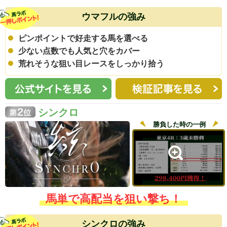
ウマフルの強み
ピンポイントで好走する馬を選べる
少ない点数でも人気と穴をカバー
荒れそうな狙い目レースをしっかり拾う
シンクロ
勝負した時の一例
馬単で高配当を狙い撃ち！
シンクロの強み