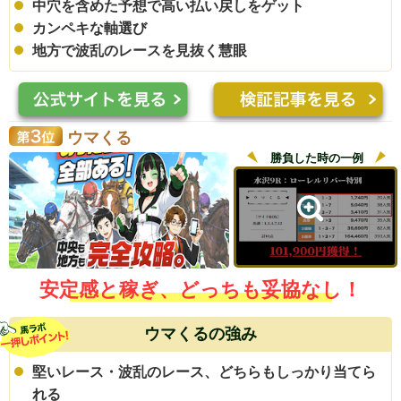
中穴を含めた予想で高い払い戻しをゲット
カンペキな軸選び
地方で波乱のレースを見抜く慧眼
ウマくる
勝負した時の一例
安定感と稼ぎ、どっちも妥協なし！
ウマくるの強み
堅いレース・波乱のレース、どちらもしっかり当てら
れる