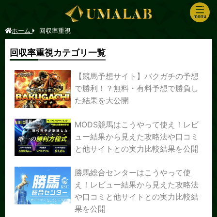
ホーム
回収率重視
回収率重視カテゴリ一覧
【競馬予想サイト】バクガチの予想
で勝利！？無料・有料予想で勝負し
た結果を大公開
MODS競馬はこうやって使え！レビ
ュー結果から見えた攻略法や口コミ
と他サイトとの実力比較結果を公開
勝馬総合センターはこうやって使
え！レビュー結果から見えた攻略法
や口コミと他サイトとの実力比較結
果を公開