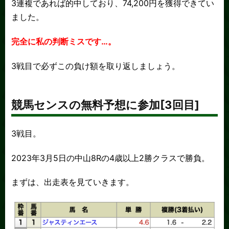
3連複であれば的中しており、74,200円を獲得できてい
ました。
完全に私の判断ミスです…。
3戦目で必ずこの負け額を取り返しましょう。
競馬センスの無料予想に参加[3回目]
3戦目。
2023年3月5日の中山8Rの4歳以上2勝クラスで勝負。
まずは、出走表を見ていきます。