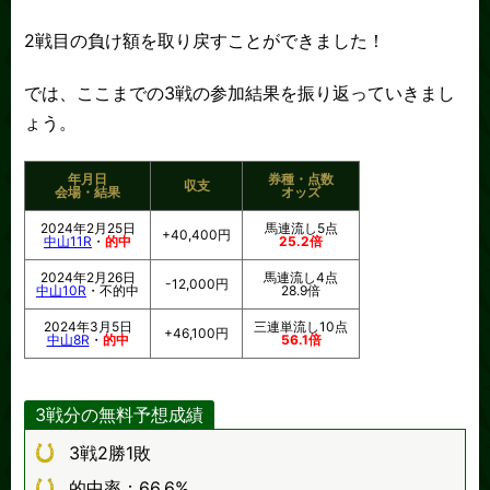
2戦目の負け額を取り戻すことができました！
では、ここまでの3戦の参加結果を振り返っていきまし
ょう。
年月日
券種・点数
収支
会場・結果
オッズ
2024年2月25日
馬連流し5点
+40,400円
中山11R
・
的中
25.2倍
2024年2月26日
馬連流し4点
-12,000円
中山10R
・不的中
28.9倍
2024年3月5日
三連単流し10点
+46,100円
中山8R
・
的中
56.1倍
3戦分の無料予想成績
3戦2勝1敗
的中率：66.6%