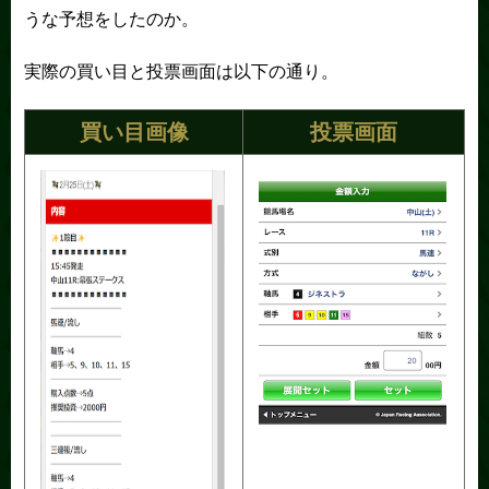
うな予想をしたのか。
実際の買い目と投票画面は以下の通り。
買い目画像
投票画面