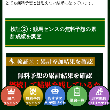
とても無料予想とは思えない結果になっています。
検証②：競馬センスの無料予想の累
計成績を調査