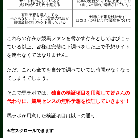
サイト利用をしていると
記事の更新が1ヶ月以上止まっている
負け額が10万円を超える
(新しい情報が掲載されていない)
有料予想を購入しても
実際に予想を検証せず
当たらない、もしくは実際の払戻が
口コミ・評判だけで優劣をつけてい
目標金額の30%を下回っている
これらの存在が競馬ファンを脅かす存在としてはびこっ
ている以上、皆様は完璧に下調べをした上で予想サイト
を使わなくてはなりません。
ただ、これら全てを自分で調べていては時間がなくなっ
てしまうでしょう。
そこで馬ラボでは、
独自の検証項目を用意して皆さんの
代わりに、競馬センスの無料予想を検証していきます！
馬ラボが用意した検証項目は以下の通り。
※右スクロールできます