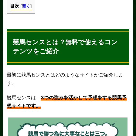
目次
[
開く
]
競馬センスとは？無料で使えるコン
テンツをご紹介
最初に競馬センスとはどのようなサイトかご紹介しま
す。
競馬センスは、
3つの強みを活かして予想をする競馬予
想サイトです。