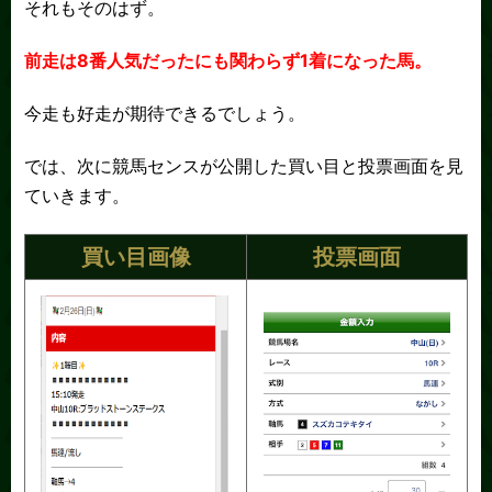
それもそのはず。
前走は8番人気だったにも関わらず1着になった馬。
今走も好走が期待できるでしょう。
では、次に競馬センスが公開した買い目と投票画面を見
ていきます。
買い目画像
投票画面