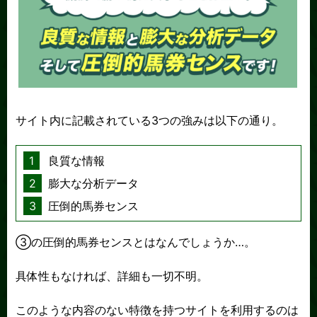
サイト内に記載されている3つの強みは以下の通り。
良質な情報
膨大な分析データ
圧倒的馬券センス
③の圧倒的馬券センスとはなんでしょうか…。
具体性もなければ、詳細も一切不明。
このような内容のない特徴を持つサイトを利用するのは