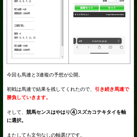
今回も馬連と3連複の予想が公開。
初戦は馬連で結果を残してくれたので、
引き続き馬連で
勝負していきます。
そして、
競馬センスはやはり④スズカコテキタイを軸
に選択。
またしても文句なしの軸選びです。