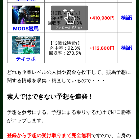
【16戦14勝2敗】
検証記
的中率：87.5%
+410,980円
回収率：2531.8%
MODS競馬
スクロールできます
【13戦12勝1敗】
検証記
的中率：92.3%
+112,800円
回収率：273.5%
テキラボ
どれも企業レベルの人員や資金を投下して、競馬予想に
関する情報を収集・精査しているので・・・
素人ではできない予想を連発！
予想を参考にする、予想にまる乗りするだけで即日勝率
がアップします。
登録から予想の受け取りまで完全無料
ですので、自身の