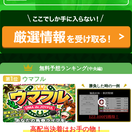
無料予想ランキング
(中央編)
ウマフル
勝負した時の一例
高配当決着はお手の物！