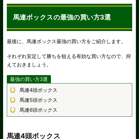
馬連ボックスの最強の買い方3選
最後に、馬連ボックス最強の買い方をご紹介します。
それぞれ安定して勝ちを狙える有効な買い方なので、抑
えておきましょう。
最強の買い方3選
馬連4頭ボックス
馬連5頭ボックス
馬連6頭ボックス
馬連4頭ボックス