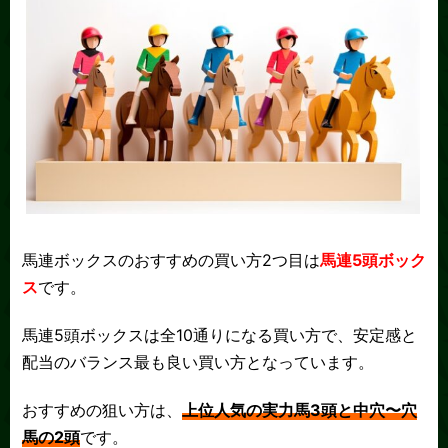
馬連ボックスのおすすめの買い方2つ目は
馬連5頭ボック
ス
です。
馬連5頭ボックスは全10通りになる買い方で、安定感と
配当のバランス最も良い買い方となっています。
おすすめの狙い方は、
上位人気の実力馬3頭と中穴〜穴
馬の2頭
です。