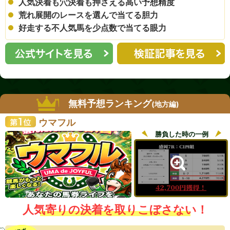
人気決着も穴決着も押さえる高い予想精度
荒れ展開のレースを選んで当てる胆力
好走する不人気馬を少点数で当てる眼力
無料予想ランキング
(地方編)
ウマフル
勝負した時の一例
人気寄りの決着を取りこぼさない！