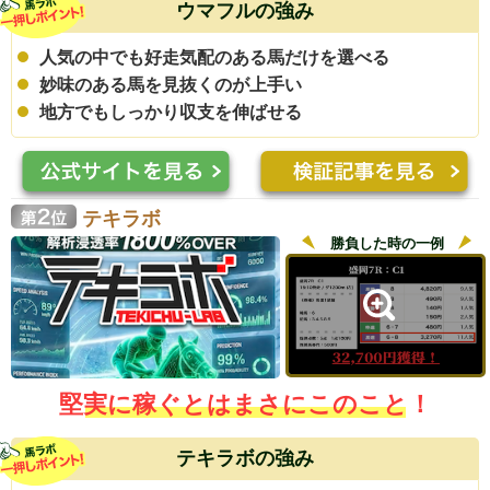
ウマフルの強み
人気の中でも好走気配のある馬だけを選べる
妙味のある馬を見抜くのが上手い
地方でもしっかり収支を伸ばせる
テキラボ
勝負した時の一例
堅実に稼ぐとはまさにこのこと！
テキラボの強み