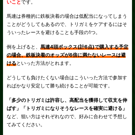
いこと
です。
馬連は券種的に鉄板決着の場合は低配当になってしまう
ことがどうしてもあるので、トリガミをケアするにはそ
ういったレースを避けることも手段の1つ。
例を上げると、
馬連4頭ボックス(計6点)で購入する予定
の場合、鉄板決着のオッズが6倍に満たないレースは避
ける
といった方法がとれます。
どうしても負けたくない場合はこういった方法で参加す
ればかなり安定して勝ち続けることが可能です。
「多少のトリガミは許容し、高配当を獲得して収支を伸
ばす」「トリガミになりそうなレースを確実に避ける」
など、狙い方はそれぞれなので、好みに合わせて予想し
てみてください。