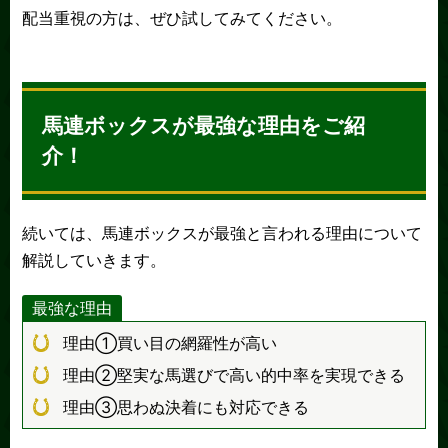
配当重視の方は、ぜひ試してみてください。
馬連ボックスが最強な理由をご紹
介！
続いては、馬連ボックスが最強と言われる理由について
解説していきます。
最強な理由
理由①買い目の網羅性が高い
理由②堅実な馬選びで高い的中率を実現できる
理由③思わぬ決着にも対応できる