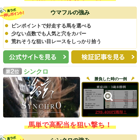
ウマフルの強み
ピンポイントで好走する馬を選べる
少ない点数でも人気と穴をカバー
荒れそうな狙い目レースをしっかり拾う
シンクロ
勝負した時の一例
馬単で高配当を狙い撃ち！